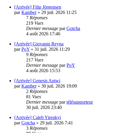
[Arrivée] Filip Jörgensen
par
Kaniber
»
29 juil. 2026 11:25
7
Réponses
219
Vues
Dernier message
par
Gotcha
4 août 2026 17:46
[Arrivée] Giovanni Reyna
par
PoY
»
31 juil. 2026 11:29
9
Réponses
217
Vues
Dernier message
par
PoY
4 août 2026 15:53
[Arrivée] Genesis Antwi
par
Kaniber
»
30 juil. 2026 19:09
2
Réponses
81
Vues
Dernier message
par
télésupporteur
30 juil. 2026 23:40
[Arrivée] Caleb Yirenkyi
par
Gotcha
»
29 juil. 2026 7:41
3
Réponses