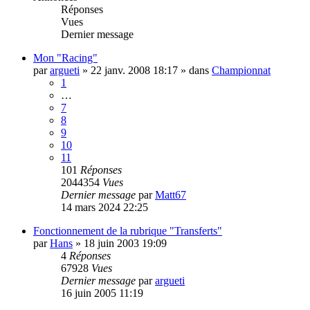
Réponses
Vues
Dernier message
Mon "Racing"
par
argueti
»
22 janv. 2008 18:17
» dans
Championnat
1
…
7
8
9
10
11
101
Réponses
2044354
Vues
Dernier message
par
Matt67
14 mars 2024 22:25
Fonctionnement de la rubrique "Transferts"
par
Hans
»
18 juin 2003 19:09
4
Réponses
67928
Vues
Dernier message
par
argueti
16 juin 2005 11:19