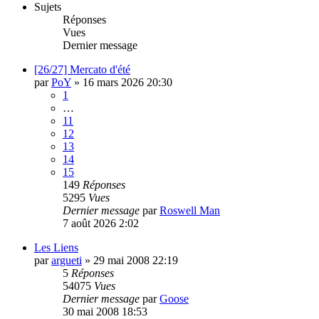
Sujets
Réponses
Vues
Dernier message
[26/27] Mercato d'été
par
PoY
»
16 mars 2026 20:30
1
…
11
12
13
14
15
149
Réponses
5295
Vues
Dernier message
par
Roswell Man
7 août 2026 2:02
Les Liens
par
argueti
»
29 mai 2008 22:19
5
Réponses
54075
Vues
Dernier message
par
Goose
30 mai 2008 18:53