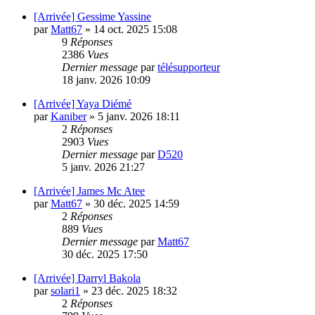
[Arrivée] Gessime Yassine
par
Matt67
»
14 oct. 2025 15:08
9
Réponses
2386
Vues
Dernier message
par
télésupporteur
18 janv. 2026 10:09
[Arrivée] Yaya Diémé
par
Kaniber
»
5 janv. 2026 18:11
2
Réponses
2903
Vues
Dernier message
par
D520
5 janv. 2026 21:27
[Arrivée] James Mc Atee
par
Matt67
»
30 déc. 2025 14:59
2
Réponses
889
Vues
Dernier message
par
Matt67
30 déc. 2025 17:50
[Arrivée] Darryl Bakola
par
solari1
»
23 déc. 2025 18:32
2
Réponses