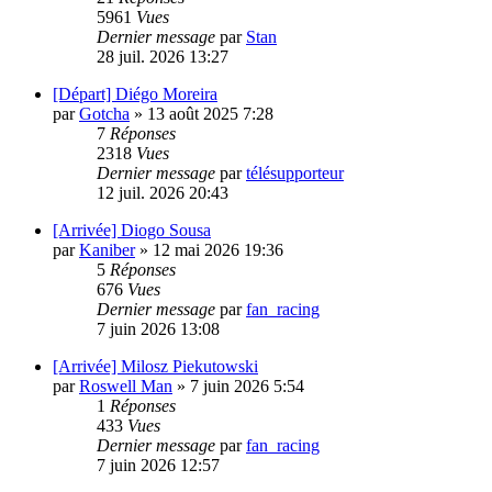
5961
Vues
Dernier message
par
Stan
28 juil. 2026 13:27
[Départ] Diégo Moreira
par
Gotcha
»
13 août 2025 7:28
7
Réponses
2318
Vues
Dernier message
par
télésupporteur
12 juil. 2026 20:43
[Arrivée] Diogo Sousa
par
Kaniber
»
12 mai 2026 19:36
5
Réponses
676
Vues
Dernier message
par
fan_racing
7 juin 2026 13:08
[Arrivée] Milosz Piekutowski
par
Roswell Man
»
7 juin 2026 5:54
1
Réponses
433
Vues
Dernier message
par
fan_racing
7 juin 2026 12:57