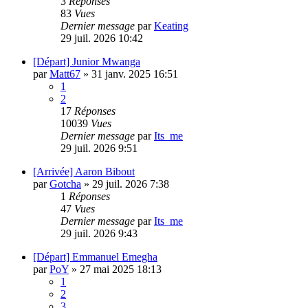
3
Réponses
83
Vues
Dernier message
par
Keating
29 juil. 2026 10:42
[Départ] Junior Mwanga
par
Matt67
»
31 janv. 2025 16:51
1
2
17
Réponses
10039
Vues
Dernier message
par
Its_me
29 juil. 2026 9:51
[Arrivée] Aaron Bibout
par
Gotcha
»
29 juil. 2026 7:38
1
Réponses
47
Vues
Dernier message
par
Its_me
29 juil. 2026 9:43
[Départ] Emmanuel Emegha
par
PoY
»
27 mai 2025 18:13
1
2
3