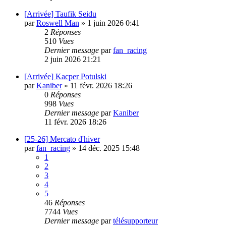
[Arrivée] Taufik Seidu
par
Roswell Man
»
1 juin 2026 0:41
2
Réponses
510
Vues
Dernier message
par
fan_racing
2 juin 2026 21:21
[Arrivée] Kacper Potulski
par
Kaniber
»
11 févr. 2026 18:26
0
Réponses
998
Vues
Dernier message
par
Kaniber
11 févr. 2026 18:26
[25-26] Mercato d'hiver
par
fan_racing
»
14 déc. 2025 15:48
1
2
3
4
5
46
Réponses
7744
Vues
Dernier message
par
télésupporteur