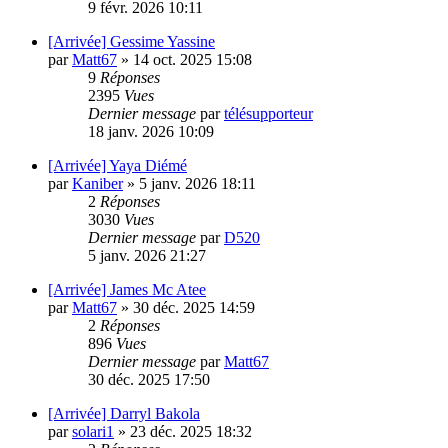
9 févr. 2026 10:11
[Arrivée] Gessime Yassine
par
Matt67
»
14 oct. 2025 15:08
9
Réponses
2395
Vues
Dernier message
par
télésupporteur
18 janv. 2026 10:09
[Arrivée] Yaya Diémé
par
Kaniber
»
5 janv. 2026 18:11
2
Réponses
3030
Vues
Dernier message
par
D520
5 janv. 2026 21:27
[Arrivée] James Mc Atee
par
Matt67
»
30 déc. 2025 14:59
2
Réponses
896
Vues
Dernier message
par
Matt67
30 déc. 2025 17:50
[Arrivée] Darryl Bakola
par
solari1
»
23 déc. 2025 18:32