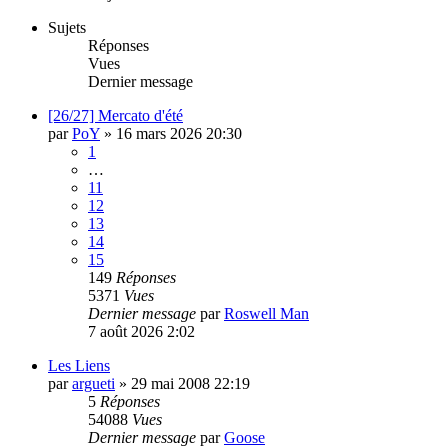
Sujets
Réponses
Vues
Dernier message
[26/27] Mercato d'été
par
PoY
»
16 mars 2026 20:30
1
…
11
12
13
14
15
149
Réponses
5371
Vues
Dernier message
par
Roswell Man
7 août 2026 2:02
Les Liens
par
argueti
»
29 mai 2008 22:19
5
Réponses
54088
Vues
Dernier message
par
Goose