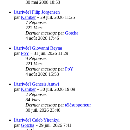
30 mai 2008 18:53
[Arrivée] Filip Jörgensen
par
Kaniber
»
29 juil. 2026 11:25
7
Réponses
222
Vues
Dernier message
par
Gotcha
4 août 2026 17:46
[Arrivée] Giovanni Reyna
par
PoY
»
31 juil. 2026 11:29
9
Réponses
221
Vues
Dernier message
par
PoY
4 août 2026 15:53
[Arrivée] Genesis Antwi
par
Kaniber
»
30 juil. 2026 19:09
2
Réponses
84
Vues
Dernier message
par
télésupporteur
30 juil. 2026 23:40
[Arrivée] Caleb Yirenkyi
par
Gotcha
»
29 juil. 2026 7:41