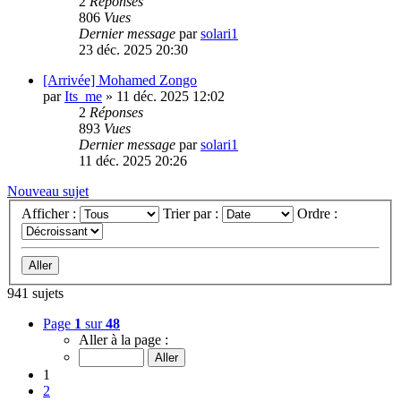
2
Réponses
806
Vues
Dernier message
par
solari1
23 déc. 2025 20:30
[Arrivée] Mohamed Zongo
par
Its_me
»
11 déc. 2025 12:02
2
Réponses
893
Vues
Dernier message
par
solari1
11 déc. 2025 20:26
Nouveau sujet
Afficher :
Trier par :
Ordre :
941 sujets
Page
1
sur
48
Aller à la page :
1
2