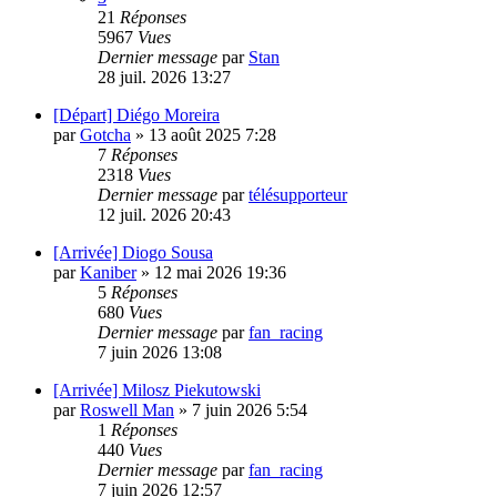
21
Réponses
5967
Vues
Dernier message
par
Stan
28 juil. 2026 13:27
[Départ] Diégo Moreira
par
Gotcha
»
13 août 2025 7:28
7
Réponses
2318
Vues
Dernier message
par
télésupporteur
12 juil. 2026 20:43
[Arrivée] Diogo Sousa
par
Kaniber
»
12 mai 2026 19:36
5
Réponses
680
Vues
Dernier message
par
fan_racing
7 juin 2026 13:08
[Arrivée] Milosz Piekutowski
par
Roswell Man
»
7 juin 2026 5:54
1
Réponses
440
Vues
Dernier message
par
fan_racing
7 juin 2026 12:57