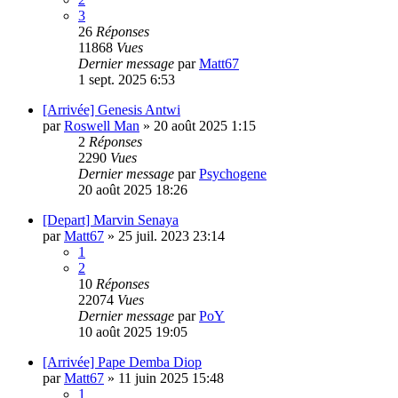
3
26
Réponses
11868
Vues
Dernier message
par
Matt67
1 sept. 2025 6:53
[Arrivée] Genesis Antwi
par
Roswell Man
»
20 août 2025 1:15
2
Réponses
2290
Vues
Dernier message
par
Psychogene
20 août 2025 18:26
[Depart] Marvin Senaya
par
Matt67
»
25 juil. 2023 23:14
1
2
10
Réponses
22074
Vues
Dernier message
par
PoY
10 août 2025 19:05
[Arrivée] Pape Demba Diop
par
Matt67
»
11 juin 2025 15:48
1