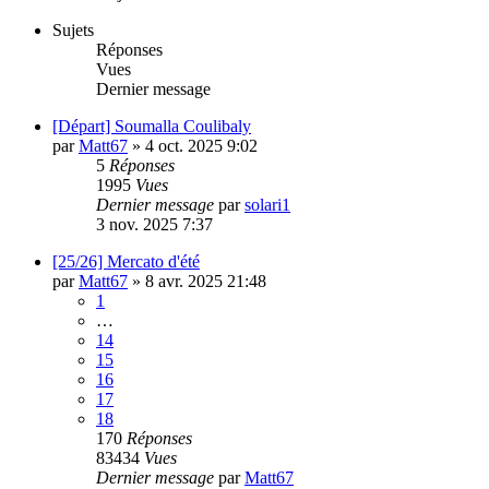
Sujets
Réponses
Vues
Dernier message
[Départ] Soumalla Coulibaly
par
Matt67
»
4 oct. 2025 9:02
5
Réponses
1995
Vues
Dernier message
par
solari1
3 nov. 2025 7:37
[25/26] Mercato d'été
par
Matt67
»
8 avr. 2025 21:48
1
…
14
15
16
17
18
170
Réponses
83434
Vues
Dernier message
par
Matt67