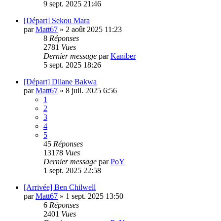
9 sept. 2025 21:46
[Départ] Sekou Mara
par
Matt67
»
2 août 2025 11:23
8
Réponses
2781
Vues
Dernier message
par
Kaniber
5 sept. 2025 18:26
[Départ] Dilane Bakwa
par
Matt67
»
8 juil. 2025 6:56
1
2
3
4
5
45
Réponses
13178
Vues
Dernier message
par
PoY
1 sept. 2025 22:58
[Arrivée] Ben Chilwell
par
Matt67
»
1 sept. 2025 13:50
6
Réponses
2401
Vues