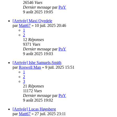
26546
Vues
Dernier message
par
PoY
9 août 2025 19:05
[Arrivée] Maxi Oyedele
par
Matt67
»
10 juil. 2025 20:46
1
2
12
Réponses
9371
Vues
Dernier message
par
PoY
9 août 2025 19:03
[Arrivée] Ishe Samuels-Smith
par
Roswell Man
»
9 juil. 2025 15:51
1
2
3
21
Réponses
11172
Vues
Dernier message
par
PoY
9 août 2025 19:02
[Arrivée] Lucas Høgsberg
par
Matt67
»
27 juil. 2025 23:11