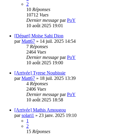
2
10
Réponses
10712
Vues
Dernier message
par
PoY
10 août 2025 19:01
[Départ] Moïse Sahi Dion
par
Matt67
»
14 juil. 2025 14:54
7
Réponses
2464
Vues
Dernier message
par
PoY
10 août 2025 19:00
[Arrivée] Tyrese Noubissie
par
Matt67
»
18 juil. 2025 13:39
4
Réponses
2406
Vues
Dernier message
par
PoY
10 août 2025 18:58
[Arrivée] Mathis Amougou
par
solari1
»
23 janv. 2025 19:10
1
2
15
Réponses