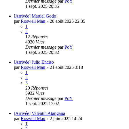
Dernier message
par
PoY
1 sept. 2025 20:35
[Arrivée] Martial Godo
par
Roswell Man
»
28 août 2025 22:35
1
2
12
Réponses
4930
Vues
Dernier message
par
PoY
1 sept. 2025 20:32
[Arrivée] Julio Enciso
par
Roswell Man
»
21 août 2025 3:18
1
2
3
20
Réponses
5932
Vues
Dernier message
par
PoY
1 sept. 2025 17:02
[Arrivée] Valentin Atangana
par
Roswell Man
»
2 juin 2025 14:24
1
2