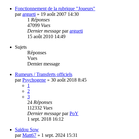
Fonctionnement de la rubrique "Joueurs"
par
argueti
»
19 août 2007 14:30
1
Réponses
47099
Vues
Dernier message
par
argueti
15 août 2010 14:49
Sujets
Réponses
Vues
Dernier message
Rumeurs / Transferts officiels
par
Psychogene
»
30 août 2018 8:45
1
2
3
24
Réponses
112332
Vues
Dernier message
par
PoY
1 sept. 2018 16:12
Saïdou Sow
par
Matt67
»
1 sept. 2024 15:31