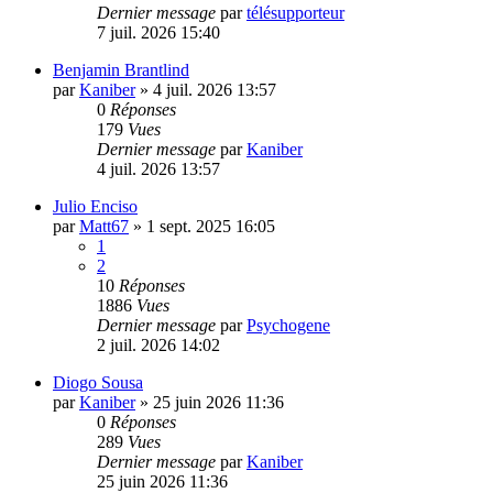
Dernier message
par
télésupporteur
7 juil. 2026 15:40
Benjamin Brantlind
par
Kaniber
»
4 juil. 2026 13:57
0
Réponses
179
Vues
Dernier message
par
Kaniber
4 juil. 2026 13:57
Julio Enciso
par
Matt67
»
1 sept. 2025 16:05
1
2
10
Réponses
1886
Vues
Dernier message
par
Psychogene
2 juil. 2026 14:02
Diogo Sousa
par
Kaniber
»
25 juin 2026 11:36
0
Réponses
289
Vues
Dernier message
par
Kaniber
25 juin 2026 11:36