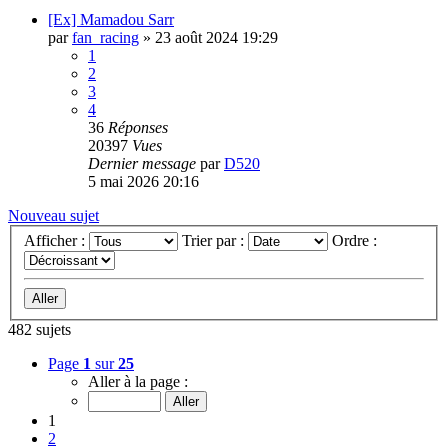
[Ex] Mamadou Sarr
par
fan_racing
»
23 août 2024 19:29
1
2
3
4
36
Réponses
20397
Vues
Dernier message
par
D520
5 mai 2026 20:16
Nouveau sujet
Afficher :
Trier par :
Ordre :
482 sujets
Page
1
sur
25
Aller à la page :
1
2