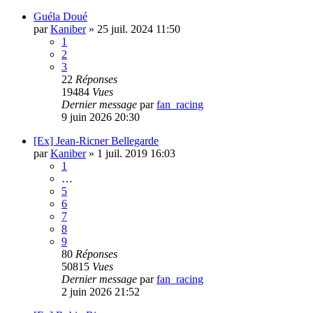
Guéla Doué
par
Kaniber
»
25 juil. 2024 11:50
1
2
3
22
Réponses
19484
Vues
Dernier message
par
fan_racing
9 juin 2026 20:30
[Ex] Jean-Ricner Bellegarde
par
Kaniber
»
1 juil. 2019 16:03
1
…
5
6
7
8
9
80
Réponses
50815
Vues
Dernier message
par
fan_racing
2 juin 2026 21:52