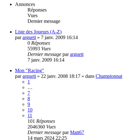
Annonces
Réponses
Vues
Dernier message
Liste des Joueurs (A-Z)
par
argueti
»
7 janv. 2009 16:14
0
Réponses
55993
Vues
Dernier message
par
argueti
7 janv. 2009 16:14
Mon "Racing"
par
argueti
»
22 janv. 2008 18:17
» dans
Championnat
1
…
7
8
9
10
11
101
Réponses
2046360
Vues
Dernier message
par
Matt67
14 mars 2024 22:25