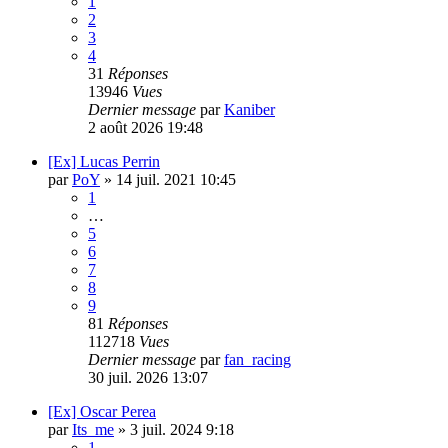
1
2
3
4
31
Réponses
13946
Vues
Dernier message
par
Kaniber
2 août 2026 19:48
[Ex] Lucas Perrin
par
PoY
»
14 juil. 2021 10:45
1
…
5
6
7
8
9
81
Réponses
112718
Vues
Dernier message
par
fan_racing
30 juil. 2026 13:07
[Ex] Oscar Perea
par
Its_me
»
3 juil. 2024 9:18
1