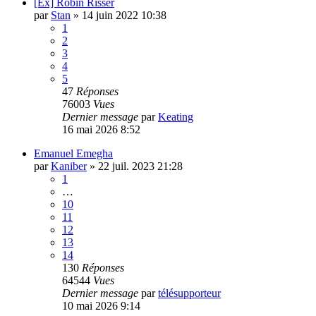
[Ex] Robin Risser
par
Stan
»
14 juin 2022 10:38
1
2
3
4
5
47
Réponses
76003
Vues
Dernier message
par
Keating
16 mai 2026 8:52
Emanuel Emegha
par
Kaniber
»
22 juil. 2023 21:28
1
…
10
11
12
13
14
130
Réponses
64544
Vues
Dernier message
par
télésupporteur
10 mai 2026 9:14