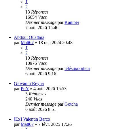
1
2
13
Réponses
16654
Vues
Dernier message
par
Kaniber
7 août 2026 15:46
Abdoul Ouattara
par
Matt67
»
18 oct. 2024 20:48
1
2
10
Réponses
10976
Vues
Dernier message
par
télésupporteur
6 août 2026 9:16
Giovanni Reyna
par
PoY
»
4 août 2026 15:53
5
Réponses
240
Vues
Dernier message
par
Gotcha
6 août 2026 8:51
[Ex] Valentin Barco
par
Matt67
»
7 févr. 2025 17:26