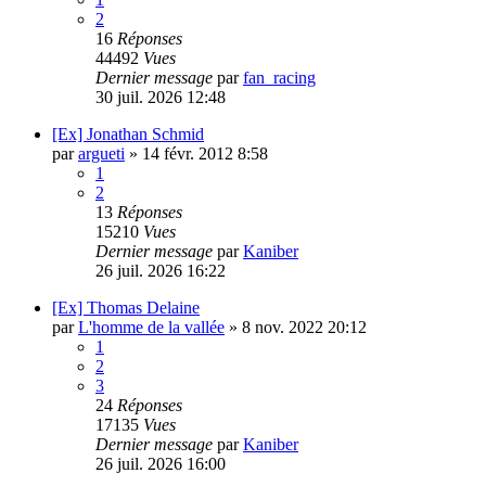
2
16
Réponses
44492
Vues
Dernier message
par
fan_racing
30 juil. 2026 12:48
[Ex] Jonathan Schmid
par
argueti
»
14 févr. 2012 8:58
1
2
13
Réponses
15210
Vues
Dernier message
par
Kaniber
26 juil. 2026 16:22
[Ex] Thomas Delaine
par
L'homme de la vallée
»
8 nov. 2022 20:12
1
2
3
24
Réponses
17135
Vues
Dernier message
par
Kaniber
26 juil. 2026 16:00