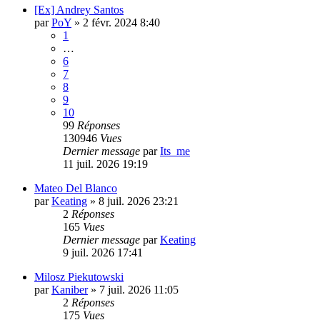
[Ex] Andrey Santos
par
PoY
»
2 févr. 2024 8:40
1
…
6
7
8
9
10
99
Réponses
130946
Vues
Dernier message
par
Its_me
11 juil. 2026 19:19
Mateo Del Blanco
par
Keating
»
8 juil. 2026 23:21
2
Réponses
165
Vues
Dernier message
par
Keating
9 juil. 2026 17:41
Milosz Piekutowski
par
Kaniber
»
7 juil. 2026 11:05
2
Réponses
175
Vues