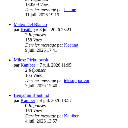
130509
Vues
Dernier message
par
Its_me
11 juil. 2026 19:19
Mateo Del Blanco
par
Keating
»
8 juil. 2026 23:21
2
Réponses
158
Vues
Dernier message
par
Keating
9 juil. 2026 17:41
Milosz Piekutowski
par
Kaniber
»
7 juil. 2026 11:05
2
Réponses
165
Vues
Dernier message
par
télésupporteur
7 juil. 2026 15:40
Benjamin Brantlind
par
Kaniber
»
4 juil. 2026 13:57
0
Réponses
159
Vues
Dernier message
par
Kaniber
4 juil. 2026 13:57