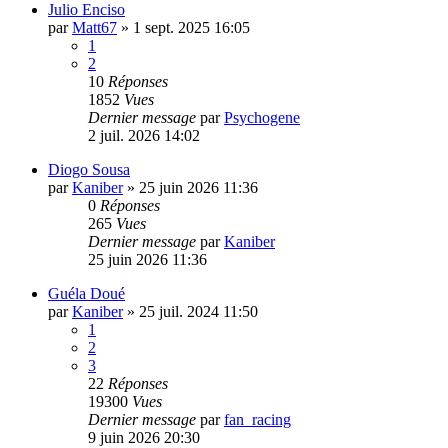
Julio Enciso
par
Matt67
»
1 sept. 2025 16:05
1
2
10
Réponses
1852
Vues
Dernier message
par
Psychogene
2 juil. 2026 14:02
Diogo Sousa
par
Kaniber
»
25 juin 2026 11:36
0
Réponses
265
Vues
Dernier message
par
Kaniber
25 juin 2026 11:36
Guéla Doué
par
Kaniber
»
25 juil. 2024 11:50
1
2
3
22
Réponses
19300
Vues
Dernier message
par
fan_racing
9 juin 2026 20:30