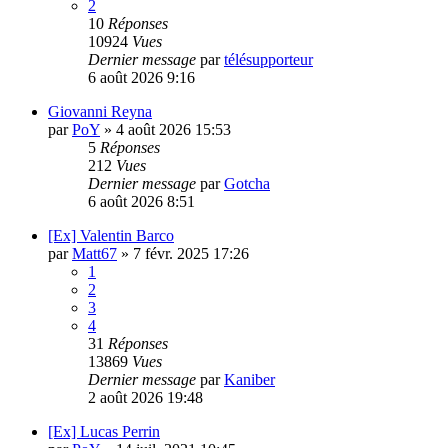
2
10
Réponses
10924
Vues
Dernier message
par
télésupporteur
6 août 2026 9:16
Giovanni Reyna
par
PoY
»
4 août 2026 15:53
5
Réponses
212
Vues
Dernier message
par
Gotcha
6 août 2026 8:51
[Ex] Valentin Barco
par
Matt67
»
7 févr. 2025 17:26
1
2
3
4
31
Réponses
13869
Vues
Dernier message
par
Kaniber
2 août 2026 19:48
[Ex] Lucas Perrin