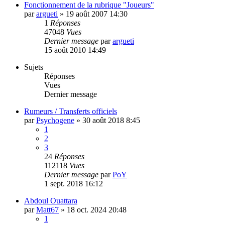
Fonctionnement de la rubrique "Joueurs"
par
argueti
»
19 août 2007 14:30
1
Réponses
47048
Vues
Dernier message
par
argueti
15 août 2010 14:49
Sujets
Réponses
Vues
Dernier message
Rumeurs / Transferts officiels
par
Psychogene
»
30 août 2018 8:45
1
2
3
24
Réponses
112118
Vues
Dernier message
par
PoY
1 sept. 2018 16:12
Abdoul Ouattara
par
Matt67
»
18 oct. 2024 20:48
1