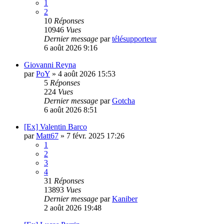
1
2
10
Réponses
10946
Vues
Dernier message
par
télésupporteur
6 août 2026 9:16
Giovanni Reyna
par
PoY
»
4 août 2026 15:53
5
Réponses
224
Vues
Dernier message
par
Gotcha
6 août 2026 8:51
[Ex] Valentin Barco
par
Matt67
»
7 févr. 2025 17:26
1
2
3
4
31
Réponses
13893
Vues
Dernier message
par
Kaniber
2 août 2026 19:48