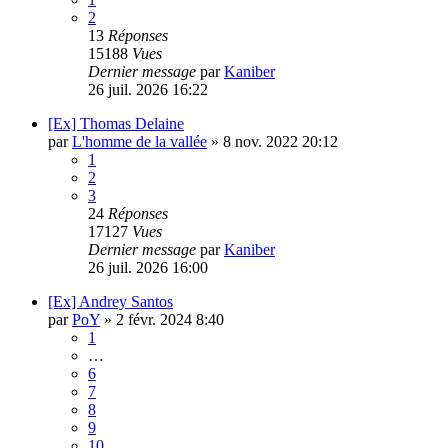
2
13
Réponses
15188
Vues
Dernier message
par
Kaniber
26 juil. 2026 16:22
[Ex] Thomas Delaine
par
L'homme de la vallée
»
8 nov. 2022 20:12
1
2
3
24
Réponses
17127
Vues
Dernier message
par
Kaniber
26 juil. 2026 16:00
[Ex] Andrey Santos
par
PoY
»
2 févr. 2024 8:40
1
…
6
7
8
9
10