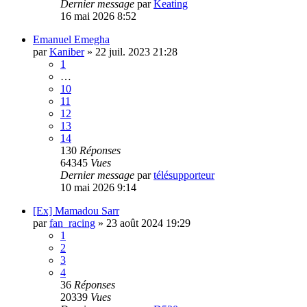
Dernier message
par
Keating
16 mai 2026 8:52
Emanuel Emegha
par
Kaniber
»
22 juil. 2023 21:28
1
…
10
11
12
13
14
130
Réponses
64345
Vues
Dernier message
par
télésupporteur
10 mai 2026 9:14
[Ex] Mamadou Sarr
par
fan_racing
»
23 août 2024 19:29
1
2
3
4
36
Réponses
20339
Vues