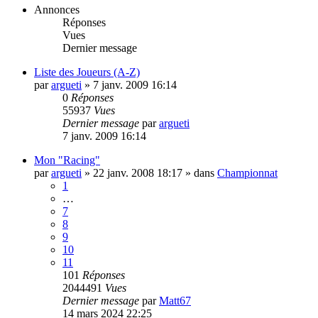
Annonces
Réponses
Vues
Dernier message
Liste des Joueurs (A-Z)
par
argueti
»
7 janv. 2009 16:14
0
Réponses
55937
Vues
Dernier message
par
argueti
7 janv. 2009 16:14
Mon "Racing"
par
argueti
»
22 janv. 2008 18:17
» dans
Championnat
1
…
7
8
9
10
11
101
Réponses
2044491
Vues
Dernier message
par
Matt67
14 mars 2024 22:25