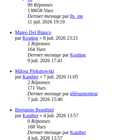
99
Réponses
130658
Vues
Dernier message
par
Its_me
11 juil. 2026 19:19
Mateo Del Blanco
par
Keating
»
8 juil. 2026 23:21
2
Réponses
164
Vues
Dernier message
par
Keating
9 juil. 2026 17:41
Milosz Piekutowski
par
Kaniber
»
7 juil. 2026 11:05
2
Réponses
171
Vues
Dernier message
par
télésupporteur
7 juil. 2026 15:40
Benjamin Brantlind
par
Kaniber
»
4 juil. 2026 13:57
0
Réponses
168
Vues
Dernier message
par
Kaniber
4 juil. 2026 13:57