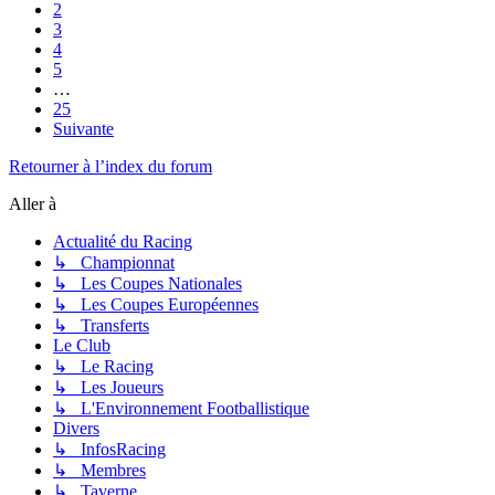
2
3
4
5
…
25
Suivante
Retourner à l’index du forum
Aller à
Actualité du Racing
↳ Championnat
↳ Les Coupes Nationales
↳ Les Coupes Européennes
↳ Transferts
Le Club
↳ Le Racing
↳ Les Joueurs
↳ L'Environnement Footballistique
Divers
↳ InfosRacing
↳ Membres
↳ Taverne