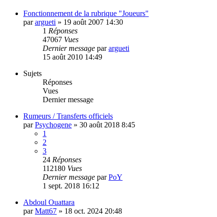
Fonctionnement de la rubrique "Joueurs"
par
argueti
»
19 août 2007 14:30
1
Réponses
47067
Vues
Dernier message
par
argueti
15 août 2010 14:49
Sujets
Réponses
Vues
Dernier message
Rumeurs / Transferts officiels
par
Psychogene
»
30 août 2018 8:45
1
2
3
24
Réponses
112180
Vues
Dernier message
par
PoY
1 sept. 2018 16:12
Abdoul Ouattara
par
Matt67
»
18 oct. 2024 20:48