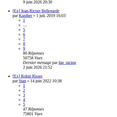
9 juin 2026 20:30
[Ex] Jean-Ricner Bellegarde
par
Kaniber
»
1 juil. 2019 16:03
1
…
5
6
7
8
9
80
Réponses
50758
Vues
Dernier message
par
fan_racing
2 juin 2026 21:52
[Ex] Robin Risser
par
Stan
»
14 juin 2022 10:38
1
2
3
4
5
47
Réponses
75801
Vues