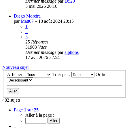
Dernier message
par
D520
5 mai 2026 20:16
Diego Moreira
par
Matt67
»
18 août 2024 20:15
1
2
3
25
Réponses
31903
Vues
Dernier message
par
alphons
17 avr. 2026 22:54
Nouveau sujet
Afficher :
Trier par :
Ordre :
482 sujets
Page
1
sur
25
Aller à la page :
1