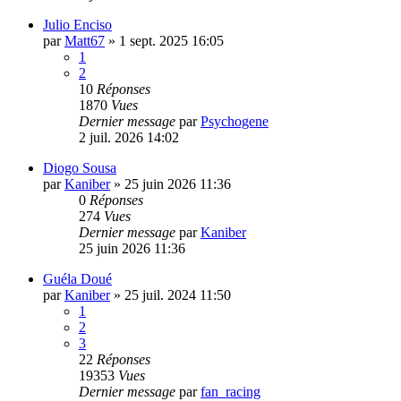
Julio Enciso
par
Matt67
»
1 sept. 2025 16:05
1
2
10
Réponses
1870
Vues
Dernier message
par
Psychogene
2 juil. 2026 14:02
Diogo Sousa
par
Kaniber
»
25 juin 2026 11:36
0
Réponses
274
Vues
Dernier message
par
Kaniber
25 juin 2026 11:36
Guéla Doué
par
Kaniber
»
25 juil. 2024 11:50
1
2
3
22
Réponses
19353
Vues
Dernier message
par
fan_racing