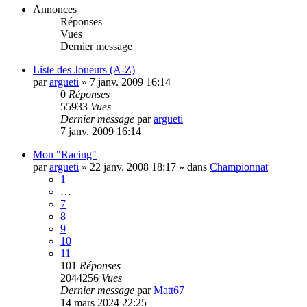
Annonces
Réponses
Vues
Dernier message
Liste des Joueurs (A-Z)
par
argueti
»
7 janv. 2009 16:14
0
Réponses
55933
Vues
Dernier message
par
argueti
7 janv. 2009 16:14
Mon "Racing"
par
argueti
»
22 janv. 2008 18:17
» dans
Championnat
1
…
7
8
9
10
11
101
Réponses
2044256
Vues
Dernier message
par
Matt67
14 mars 2024 22:25