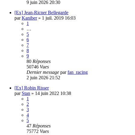
9 juin 2026 20:30
[Ex] Jean-Ricner Bellegarde
par
Kaniber
»
1 juil. 2019 16:03
1
…
5
6
7
8
9
80
Réponses
50746
Vues
Dernier message
par
fan_racing
2 juin 2026 21:52
[Ex] Robin Risser
par
Stan
»
14 juin 2022 10:38
1
2
3
4
5
47
Réponses
75772
Vues