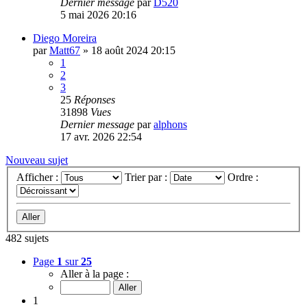
Dernier message
par
D520
5 mai 2026 20:16
Diego Moreira
par
Matt67
»
18 août 2024 20:15
1
2
3
25
Réponses
31898
Vues
Dernier message
par
alphons
17 avr. 2026 22:54
Nouveau sujet
Afficher :
Trier par :
Ordre :
482 sujets
Page
1
sur
25
Aller à la page :
1