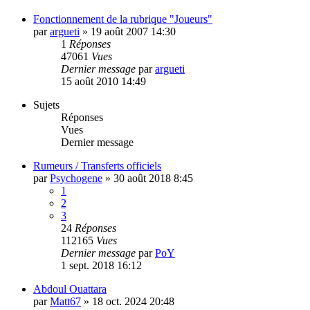
Fonctionnement de la rubrique "Joueurs"
par
argueti
»
19 août 2007 14:30
1
Réponses
47061
Vues
Dernier message
par
argueti
15 août 2010 14:49
Sujets
Réponses
Vues
Dernier message
Rumeurs / Transferts officiels
par
Psychogene
»
30 août 2018 8:45
1
2
3
24
Réponses
112165
Vues
Dernier message
par
PoY
1 sept. 2018 16:12
Abdoul Ouattara
par
Matt67
»
18 oct. 2024 20:48