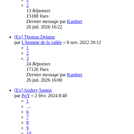
2
13
Réponses
15188
Vues
Dernier message
par
Kaniber
26 juil. 2026 16:22
[Ex] Thomas Delaine
par
L'homme de la vallée
»
8 nov. 2022 20:12
1
2
3
24
Réponses
17126
Vues
Dernier message
par
Kaniber
26 juil. 2026 16:00
[Ex] Andrey Santos
par
PoY
»
2 févr. 2024 8:40
1
…
6
7
8
9
10