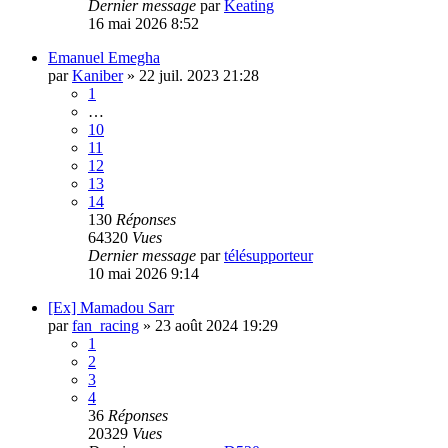
Dernier message
par
Keating
16 mai 2026 8:52
Emanuel Emegha
par
Kaniber
»
22 juil. 2023 21:28
1
…
10
11
12
13
14
130
Réponses
64320
Vues
Dernier message
par
télésupporteur
10 mai 2026 9:14
[Ex] Mamadou Sarr
par
fan_racing
»
23 août 2024 19:29
1
2
3
4
36
Réponses
20329
Vues