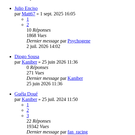
Julio Enciso
par
Matt67
»
1 sept. 2025 16:05
1
2
10
Réponses
1868
Vues
Dernier message
par
Psychogene
2 juil. 2026 14:02
Diogo Sousa
par
Kaniber
»
25 juin 2026 11:36
0
Réponses
271
Vues
Dernier message
par
Kaniber
25 juin 2026 11:36
Guéla Doué
par
Kaniber
»
25 juil. 2024 11:50
1
2
3
22
Réponses
19342
Vues
Dernier message
par
fan_racing