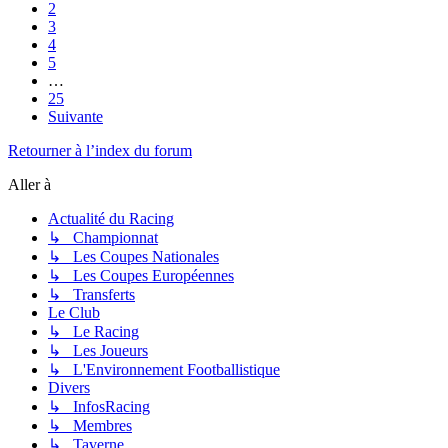
2
3
4
5
…
25
Suivante
Retourner à l’index du forum
Aller à
Actualité du Racing
↳ Championnat
↳ Les Coupes Nationales
↳ Les Coupes Européennes
↳ Transferts
Le Club
↳ Le Racing
↳ Les Joueurs
↳ L'Environnement Footballistique
Divers
↳ InfosRacing
↳ Membres
↳ Taverne