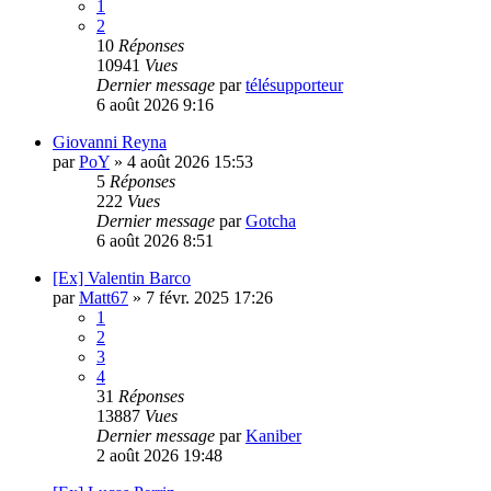
1
2
10
Réponses
10941
Vues
Dernier message
par
télésupporteur
6 août 2026 9:16
Giovanni Reyna
par
PoY
»
4 août 2026 15:53
5
Réponses
222
Vues
Dernier message
par
Gotcha
6 août 2026 8:51
[Ex] Valentin Barco
par
Matt67
»
7 févr. 2025 17:26
1
2
3
4
31
Réponses
13887
Vues
Dernier message
par
Kaniber
2 août 2026 19:48