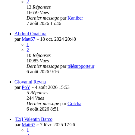
2
13
Réponses
16659
Vues
Dernier message
par
Kaniber
7 août 2026 15:46
Abdoul Ouattara
par
Matt67
»
18 oct. 2024 20:48
1
2
10
Réponses
10985
Vues
Dernier message
par
télésupporteur
6 août 2026 9:16
Giovanni Reyna
par
PoY
»
4 août 2026 15:53
5
Réponses
244
Vues
Dernier message
par
Gotcha
6 août 2026 8:51
[Ex] Valentin Barco
par
Matt67
»
7 févr. 2025 17:26
1