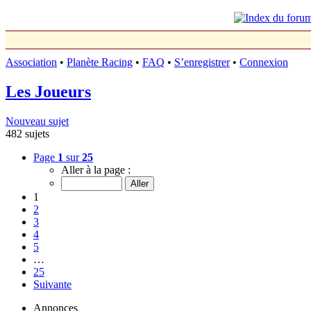
Association
•
Planète Racing
•
FAQ
•
S’enregistrer
•
Connexion
Les Joueurs
Nouveau sujet
482 sujets
Page
1
sur
25
Aller à la page :
1
2
3
4
5
…
25
Suivante
Annonces