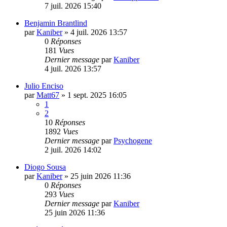
7 juil. 2026 15:40
Benjamin Brantlind
par
Kaniber
»
4 juil. 2026 13:57
0
Réponses
181
Vues
Dernier message
par
Kaniber
4 juil. 2026 13:57
Julio Enciso
par
Matt67
»
1 sept. 2025 16:05
1
2
10
Réponses
1892
Vues
Dernier message
par
Psychogene
2 juil. 2026 14:02
Diogo Sousa
par
Kaniber
»
25 juin 2026 11:36
0
Réponses
293
Vues
Dernier message
par
Kaniber
25 juin 2026 11:36