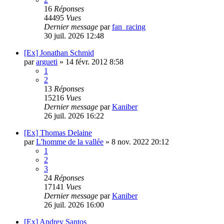
16
Réponses
44495
Vues
Dernier message
par
fan_racing
30 juil. 2026 12:48
[Ex] Jonathan Schmid
par
argueti
»
14 févr. 2012 8:58
1
2
13
Réponses
15216
Vues
Dernier message
par
Kaniber
26 juil. 2026 16:22
[Ex] Thomas Delaine
par
L'homme de la vallée
»
8 nov. 2022 20:12
1
2
3
24
Réponses
17141
Vues
Dernier message
par
Kaniber
26 juil. 2026 16:00
[Ex] Andrey Santos