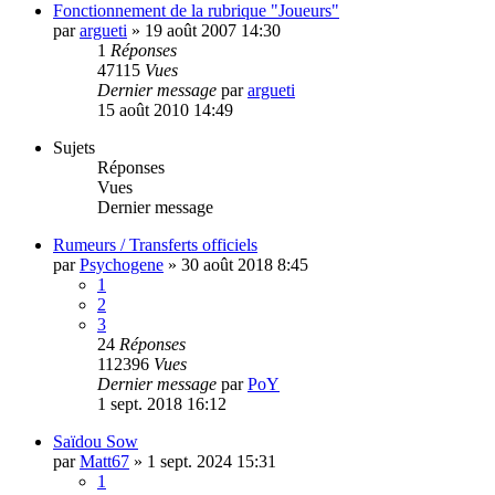
Fonctionnement de la rubrique "Joueurs"
par
argueti
»
19 août 2007 14:30
1
Réponses
47115
Vues
Dernier message
par
argueti
15 août 2010 14:49
Sujets
Réponses
Vues
Dernier message
Rumeurs / Transferts officiels
par
Psychogene
»
30 août 2018 8:45
1
2
3
24
Réponses
112396
Vues
Dernier message
par
PoY
1 sept. 2018 16:12
Saïdou Sow
par
Matt67
»
1 sept. 2024 15:31
1