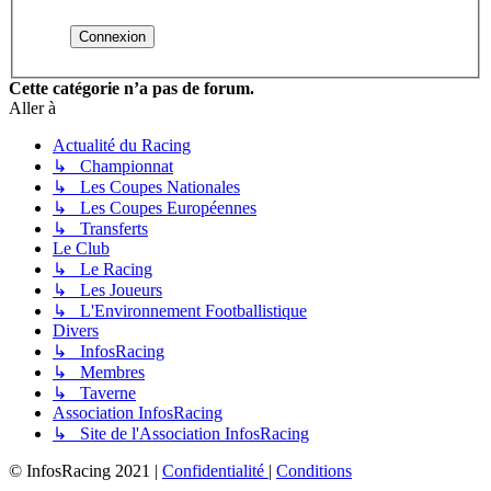
Cette catégorie n’a pas de forum.
Aller à
Actualité du Racing
↳ Championnat
↳ Les Coupes Nationales
↳ Les Coupes Européennes
↳ Transferts
Le Club
↳ Le Racing
↳ Les Joueurs
↳ L'Environnement Footballistique
Divers
↳ InfosRacing
↳ Membres
↳ Taverne
Association InfosRacing
↳ Site de l'Association InfosRacing
© InfosRacing 2021
|
Confidentialité
|
Conditions