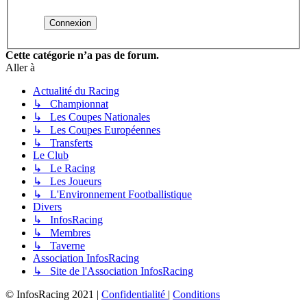
Cette catégorie n’a pas de forum.
Aller à
Actualité du Racing
↳ Championnat
↳ Les Coupes Nationales
↳ Les Coupes Européennes
↳ Transferts
Le Club
↳ Le Racing
↳ Les Joueurs
↳ L'Environnement Footballistique
Divers
↳ InfosRacing
↳ Membres
↳ Taverne
Association InfosRacing
↳ Site de l'Association InfosRacing
© InfosRacing 2021
|
Confidentialité
|
Conditions