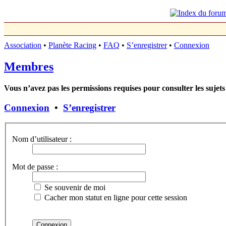
Association
•
Planète Racing
•
FAQ
•
S’enregistrer
•
Connexion
Membres
Vous n’avez pas les permissions requises pour consulter les sujets
Connexion
•
S’enregistrer
Nom d’utilisateur :
Mot de passe :
Se souvenir de moi
Cacher mon statut en ligne pour cette session