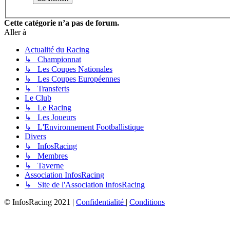
Cette catégorie n’a pas de forum.
Aller à
Actualité du Racing
↳ Championnat
↳ Les Coupes Nationales
↳ Les Coupes Européennes
↳ Transferts
Le Club
↳ Le Racing
↳ Les Joueurs
↳ L'Environnement Footballistique
Divers
↳ InfosRacing
↳ Membres
↳ Taverne
Association InfosRacing
↳ Site de l'Association InfosRacing
© InfosRacing 2021
|
Confidentialité
|
Conditions