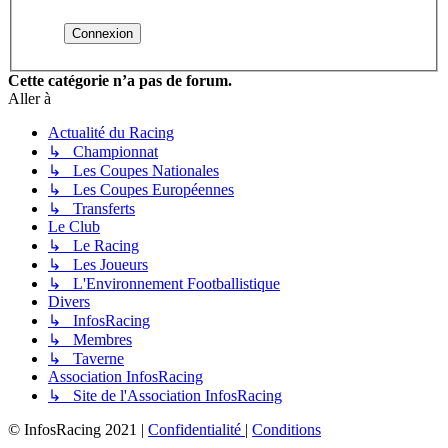
Cette catégorie n’a pas de forum.
Aller à
Actualité du Racing
↳ Championnat
↳ Les Coupes Nationales
↳ Les Coupes Européennes
↳ Transferts
Le Club
↳ Le Racing
↳ Les Joueurs
↳ L'Environnement Footballistique
Divers
↳ InfosRacing
↳ Membres
↳ Taverne
Association InfosRacing
↳ Site de l'Association InfosRacing
© InfosRacing 2021
|
Confidentialité
|
Conditions