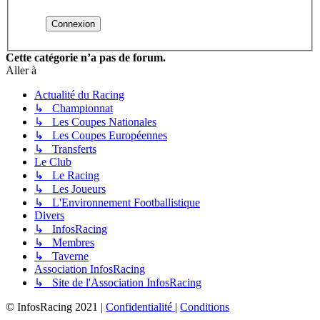
Cette catégorie n’a pas de forum.
Aller à
Actualité du Racing
↳ Championnat
↳ Les Coupes Nationales
↳ Les Coupes Européennes
↳ Transferts
Le Club
↳ Le Racing
↳ Les Joueurs
↳ L'Environnement Footballistique
Divers
↳ InfosRacing
↳ Membres
↳ Taverne
Association InfosRacing
↳ Site de l'Association InfosRacing
© InfosRacing 2021
|
Confidentialité
|
Conditions