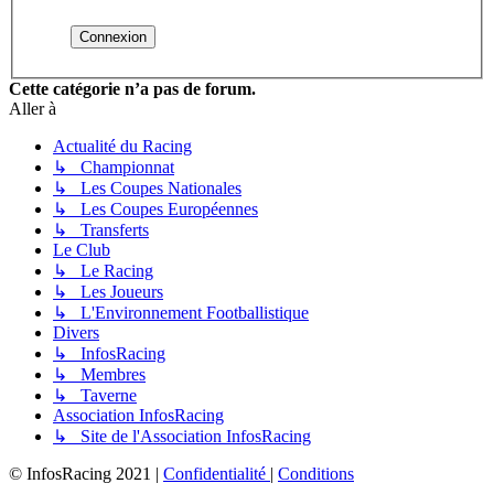
Cette catégorie n’a pas de forum.
Aller à
Actualité du Racing
↳ Championnat
↳ Les Coupes Nationales
↳ Les Coupes Européennes
↳ Transferts
Le Club
↳ Le Racing
↳ Les Joueurs
↳ L'Environnement Footballistique
Divers
↳ InfosRacing
↳ Membres
↳ Taverne
Association InfosRacing
↳ Site de l'Association InfosRacing
© InfosRacing 2021
|
Confidentialité
|
Conditions