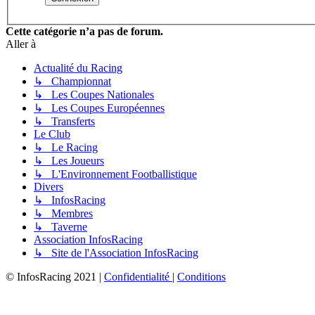
Cette catégorie n’a pas de forum.
Aller à
Actualité du Racing
↳ Championnat
↳ Les Coupes Nationales
↳ Les Coupes Européennes
↳ Transferts
Le Club
↳ Le Racing
↳ Les Joueurs
↳ L'Environnement Footballistique
Divers
↳ InfosRacing
↳ Membres
↳ Taverne
Association InfosRacing
↳ Site de l'Association InfosRacing
© InfosRacing 2021
|
Confidentialité
|
Conditions