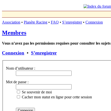
Association
•
Planète Racing
•
FAQ
•
S’enregistrer
•
Connexion
Membres
Vous n’avez pas les permissions requises pour consulter les sujets
Connexion
•
S’enregistrer
Nom d’utilisateur :
Mot de passe :
Se souvenir de moi
Cacher mon statut en ligne pour cette session