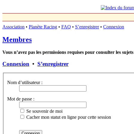
Association
•
Planète Racing
•
FAQ
•
S’enregistrer
•
Connexion
Membres
Vous n’avez pas les permissions requises pour consulter les sujets
Connexion
•
S’enregistrer
Nom d’utilisateur :
Mot de passe :
Se souvenir de moi
Cacher mon statut en ligne pour cette session