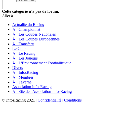
Cette catégorie n’a pas de forum.
Aller à
Actualité du Racing
↳ Championnat
↳ Les Coupes Nationales
↳ Les Coupes Européennes
↳ Transferts
Le Club
↳ Le Racing
↳ Les Joueurs
↳ L'Environnement Footballistique
Divers
↳ InfosRacing
↳ Membres
↳ Taverne
Association InfosRacing
↳ Site de l'Association InfosRacing
© InfosRacing 2021
|
Confidentialité
|
Conditions