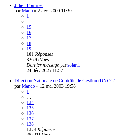
Julien Fournier
par
Manu
»
2 déc. 2009 11:30
1
…
15
16
17
18
19
181
Réponses
32676
Vues
Dernier message
par
solari1
24 déc. 2025 11:57
Direction Nationale de Contrôle de Gestion (DNCG)
par
Maneo
»
12 mai 2003 19:58
1
…
134
135
136
137
138
1373
Réponses
353211
Vues