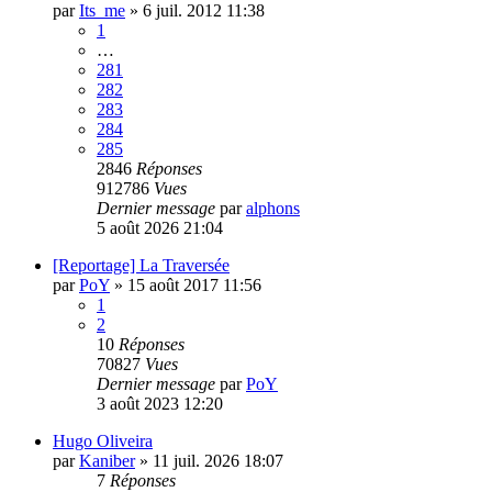
par
Its_me
»
6 juil. 2012 11:38
1
…
281
282
283
284
285
2846
Réponses
912786
Vues
Dernier message
par
alphons
5 août 2026 21:04
[Reportage] La Traversée
par
PoY
»
15 août 2017 11:56
1
2
10
Réponses
70827
Vues
Dernier message
par
PoY
3 août 2023 12:20
Hugo Oliveira
par
Kaniber
»
11 juil. 2026 18:07
7
Réponses