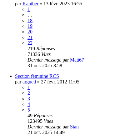
par
Kaniber
»
13 févr. 2023 16:55
1
…
18
19
20
21
22
219
Réponses
71336
Vues
Dernier message
par
Matt67
31 oct. 2025 8:58
Section féminine RCS
par
argueti
»
27 févr. 2012 11:05
1
2
3
4
5
49
Réponses
123495
Vues
Dernier message
par
Stan
21 oct. 2025 14:49