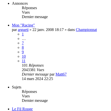
Annonces
Réponses
Vues
Dernier message
Mon "Racing"
par
argueti
»
22 janv. 2008 18:17
» dans
Championnat
1
…
7
8
9
10
11
101
Réponses
2043381
Vues
Dernier message
par
Matt67
14 mars 2024 22:25
Sujets
Réponses
Vues
Dernier message
Le Fil Rouge