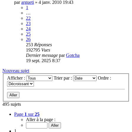
par
argueti
»
4 janv. 2010 19:43
1
…
22
23
24
25
26
253
Réponses
192795
Vues
Dernier message
par
Gotcha
19 sept. 2025 8:37
Nouveau sujet
Afficher :
Trier par :
Ordre :
495 sujets
Page
1
sur
25
Aller à la page :
1