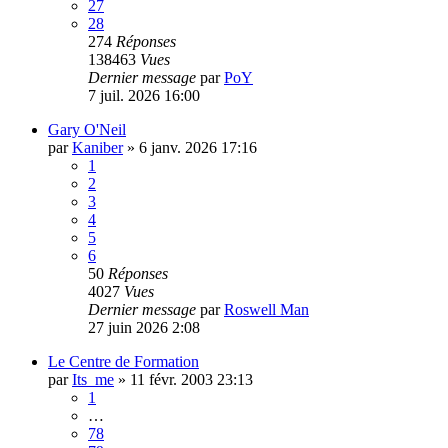
27
28
274
Réponses
138463
Vues
Dernier message
par
PoY
7 juil. 2026 16:00
Gary O'Neil
par
Kaniber
»
6 janv. 2026 17:16
1
2
3
4
5
6
50
Réponses
4027
Vues
Dernier message
par
Roswell Man
27 juin 2026 2:08
Le Centre de Formation
par
Its_me
»
11 févr. 2003 23:13
1
…
78