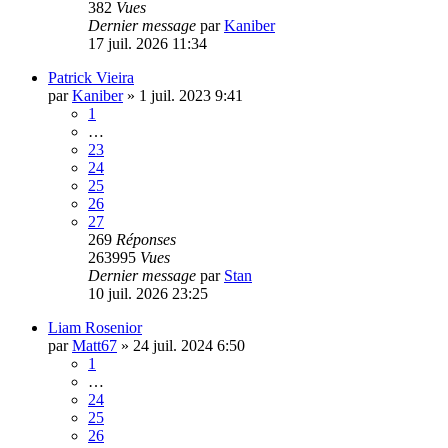
382
Vues
Dernier message
par
Kaniber
17 juil. 2026 11:34
Patrick Vieira
par
Kaniber
»
1 juil. 2023 9:41
1
…
23
24
25
26
27
269
Réponses
263995
Vues
Dernier message
par
Stan
10 juil. 2026 23:25
Liam Rosenior
par
Matt67
»
24 juil. 2024 6:50
1
…
24
25
26