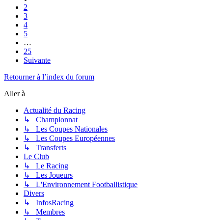
2
3
4
5
…
25
Suivante
Retourner à l’index du forum
Aller à
Actualité du Racing
↳ Championnat
↳ Les Coupes Nationales
↳ Les Coupes Européennes
↳ Transferts
Le Club
↳ Le Racing
↳ Les Joueurs
↳ L'Environnement Footballistique
Divers
↳ InfosRacing
↳ Membres