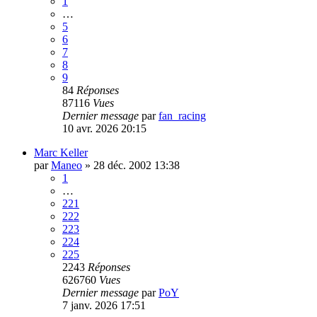
1
…
5
6
7
8
9
84
Réponses
87116
Vues
Dernier message
par
fan_racing
10 avr. 2026 20:15
Marc Keller
par
Maneo
»
28 déc. 2002 13:38
1
…
221
222
223
224
225
2243
Réponses
626760
Vues
Dernier message
par
PoY
7 janv. 2026 17:51