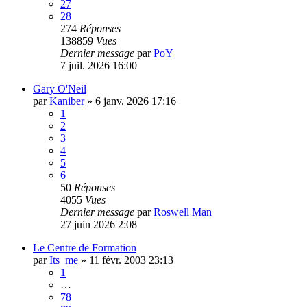
27
28
274
Réponses
138859
Vues
Dernier message
par
PoY
7 juil. 2026 16:00
Gary O'Neil
par
Kaniber
»
6 janv. 2026 17:16
1
2
3
4
5
6
50
Réponses
4055
Vues
Dernier message
par
Roswell Man
27 juin 2026 2:08
Le Centre de Formation
par
Its_me
»
11 févr. 2003 23:13
1
…
78