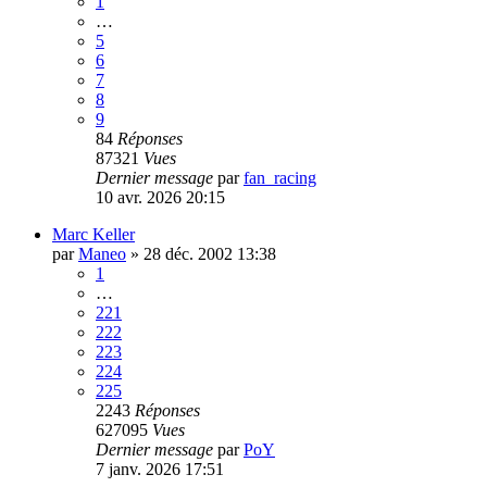
1
…
5
6
7
8
9
84
Réponses
87321
Vues
Dernier message
par
fan_racing
10 avr. 2026 20:15
Marc Keller
par
Maneo
»
28 déc. 2002 13:38
1
…
221
222
223
224
225
2243
Réponses
627095
Vues
Dernier message
par
PoY
7 janv. 2026 17:51