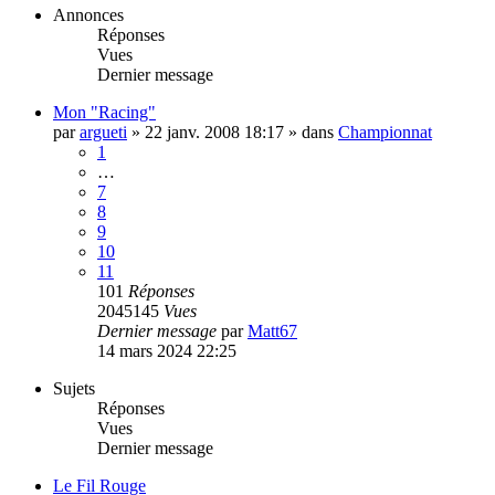
Annonces
Réponses
Vues
Dernier message
Mon "Racing"
par
argueti
»
22 janv. 2008 18:17
» dans
Championnat
1
…
7
8
9
10
11
101
Réponses
2045145
Vues
Dernier message
par
Matt67
14 mars 2024 22:25
Sujets
Réponses
Vues
Dernier message
Le Fil Rouge