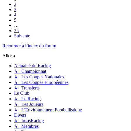
2
3
4
5
…
25
Suivante
Retourner à l’index du forum
Aller à
Actualité du Racing
↳ Championnat
↳ Les Coupes Nationales
↳ Les Coupes Européennes
↳ Transferts
Le Club
↳ Le Racing
↳ Les Joueurs
↳ L'Environnement Footballistique
Divers
↳ InfosRacing
↳ Membres