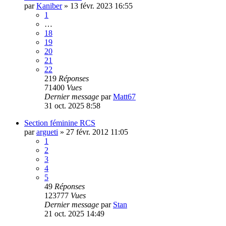
par
Kaniber
»
13 févr. 2023 16:55
1
…
18
19
20
21
22
219
Réponses
71400
Vues
Dernier message
par
Matt67
31 oct. 2025 8:58
Section féminine RCS
par
argueti
»
27 févr. 2012 11:05
1
2
3
4
5
49
Réponses
123777
Vues
Dernier message
par
Stan
21 oct. 2025 14:49