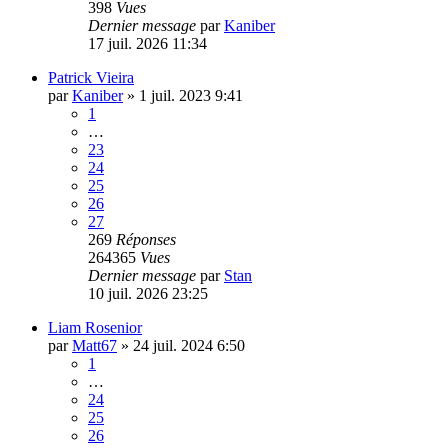
398
Vues
Dernier message
par
Kaniber
17 juil. 2026 11:34
Patrick Vieira
par
Kaniber
»
1 juil. 2023 9:41
1
…
23
24
25
26
27
269
Réponses
264365
Vues
Dernier message
par
Stan
10 juil. 2026 23:25
Liam Rosenior
par
Matt67
»
24 juil. 2024 6:50
1
…
24
25
26