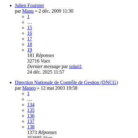
Julien Fournier
par
Manu
»
2 déc. 2009 11:30
1
…
15
16
17
18
19
181
Réponses
32716
Vues
Dernier message
par
solari1
24 déc. 2025 11:57
Direction Nationale de Contrôle de Gestion (DNCG)
par
Maneo
»
12 mai 2003 19:58
1
…
134
135
136
137
138
1373
Réponses
353685
Vues