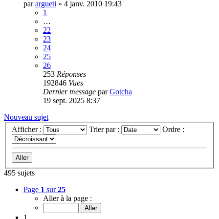
par
argueti
»
4 janv. 2010 19:43
1
…
22
23
24
25
26
253
Réponses
192846
Vues
Dernier message
par
Gotcha
19 sept. 2025 8:37
Nouveau sujet
Afficher :
Trier par :
Ordre :
495 sujets
Page
1
sur
25
Aller à la page :
1