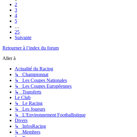
2
3
4
5
…
25
Suivante
Retourner à l’index du forum
Aller à
Actualité du Racing
↳ Championnat
↳ Les Coupes Nationales
↳ Les Coupes Européennes
↳ Transferts
Le Club
↳ Le Racing
↳ Les Joueurs
↳ L'Environnement Footballistique
Divers
↳ InfosRacing
↳ Membres