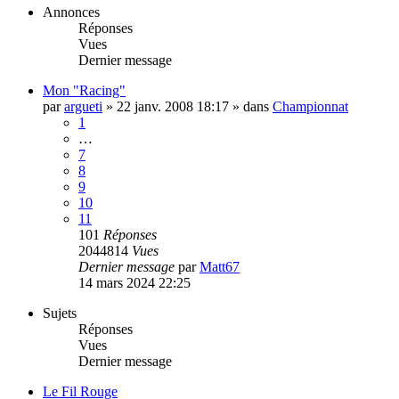
Annonces
Réponses
Vues
Dernier message
Mon "Racing"
par
argueti
»
22 janv. 2008 18:17
» dans
Championnat
1
…
7
8
9
10
11
101
Réponses
2044814
Vues
Dernier message
par
Matt67
14 mars 2024 22:25
Sujets
Réponses
Vues
Dernier message
Le Fil Rouge