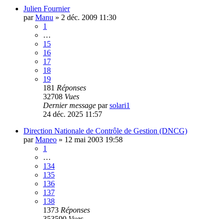
Julien Fournier
par
Manu
»
2 déc. 2009 11:30
1
…
15
16
17
18
19
181
Réponses
32708
Vues
Dernier message
par
solari1
24 déc. 2025 11:57
Direction Nationale de Contrôle de Gestion (DNCG)
par
Maneo
»
12 mai 2003 19:58
1
…
134
135
136
137
138
1373
Réponses
353590
Vues