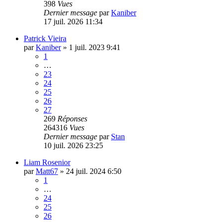
398
Vues
Dernier message
par
Kaniber
17 juil. 2026 11:34
Patrick Vieira
par
Kaniber
»
1 juil. 2023 9:41
1
…
23
24
25
26
27
269
Réponses
264316
Vues
Dernier message
par
Stan
10 juil. 2026 23:25
Liam Rosenior
par
Matt67
»
24 juil. 2024 6:50
1
…
24
25
26