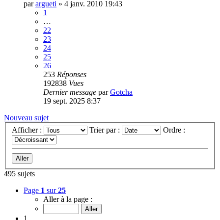
par
argueti
»
4 janv. 2010 19:43
1
…
22
23
24
25
26
253
Réponses
192838
Vues
Dernier message
par
Gotcha
19 sept. 2025 8:37
Nouveau sujet
Afficher :
Trier par :
Ordre :
495 sujets
Page
1
sur
25
Aller à la page :
1