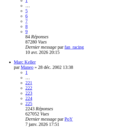
1
…
5
6
7
8
9
84
Réponses
87280
Vues
Dernier message
par
fan_racing
10 avr. 2026 20:15
Marc Keller
par
Maneo
»
28 déc. 2002 13:38
1
…
221
222
223
224
225
2243
Réponses
627052
Vues
Dernier message
par
PoY
7 janv. 2026 17:51