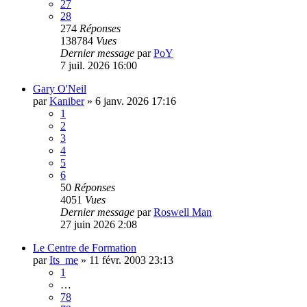
27
28
274
Réponses
138784
Vues
Dernier message
par
PoY
7 juil. 2026 16:00
Gary O'Neil
par
Kaniber
»
6 janv. 2026 17:16
1
2
3
4
5
6
50
Réponses
4051
Vues
Dernier message
par
Roswell Man
27 juin 2026 2:08
Le Centre de Formation
par
Its_me
»
11 févr. 2003 23:13
1
…
78