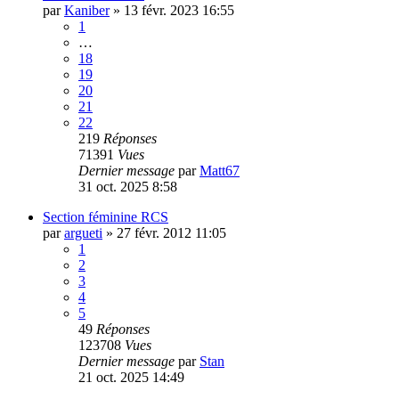
par
Kaniber
»
13 févr. 2023 16:55
1
…
18
19
20
21
22
219
Réponses
71391
Vues
Dernier message
par
Matt67
31 oct. 2025 8:58
Section féminine RCS
par
argueti
»
27 févr. 2012 11:05
1
2
3
4
5
49
Réponses
123708
Vues
Dernier message
par
Stan
21 oct. 2025 14:49