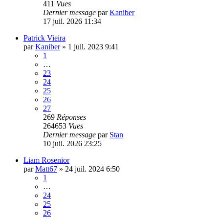
411
Vues
Dernier message
par
Kaniber
17 juil. 2026 11:34
Patrick Vieira
par
Kaniber
»
1 juil. 2023 9:41
1
…
23
24
25
26
27
269
Réponses
264653
Vues
Dernier message
par
Stan
10 juil. 2026 23:25
Liam Rosenior
par
Matt67
»
24 juil. 2024 6:50
1
…
24
25
26