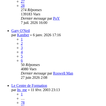
27
28
274
Réponses
139183
Vues
Dernier message
par
PoY
7 juil. 2026 16:00
Gary O'Neil
par
Kaniber
»
6 janv. 2026 17:16
1
2
3
4
5
6
50
Réponses
4080
Vues
Dernier message
par
Roswell Man
27 juin 2026 2:08
Le Centre de Formation
par
Its_me
»
11 févr. 2003 23:13
1
…
78