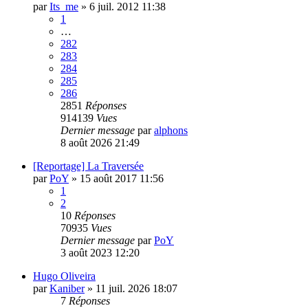
par
Its_me
»
6 juil. 2012 11:38
1
…
282
283
284
285
286
2851
Réponses
914139
Vues
Dernier message
par
alphons
8 août 2026 21:49
[Reportage] La Traversée
par
PoY
»
15 août 2017 11:56
1
2
10
Réponses
70935
Vues
Dernier message
par
PoY
3 août 2023 12:20
Hugo Oliveira
par
Kaniber
»
11 juil. 2026 18:07
7
Réponses