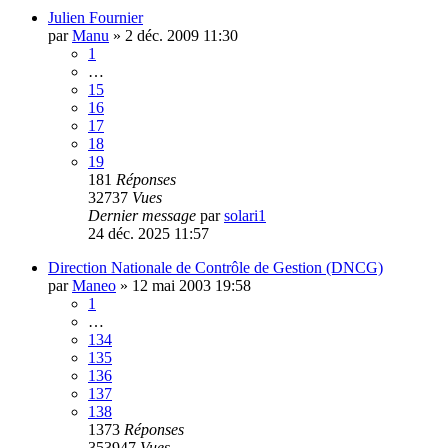
Julien Fournier
par
Manu
»
2 déc. 2009 11:30
1
…
15
16
17
18
19
181
Réponses
32737
Vues
Dernier message
par
solari1
24 déc. 2025 11:57
Direction Nationale de Contrôle de Gestion (DNCG)
par
Maneo
»
12 mai 2003 19:58
1
…
134
135
136
137
138
1373
Réponses
353947
Vues