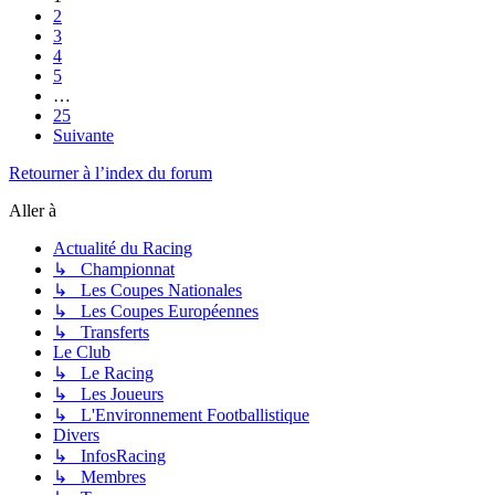
2
3
4
5
…
25
Suivante
Retourner à l’index du forum
Aller à
Actualité du Racing
↳ Championnat
↳ Les Coupes Nationales
↳ Les Coupes Européennes
↳ Transferts
Le Club
↳ Le Racing
↳ Les Joueurs
↳ L'Environnement Footballistique
Divers
↳ InfosRacing
↳ Membres