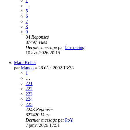
1
…
5
6
7
8
9
84
Réponses
87497
Vues
Dernier message
par
fan_racing
10 avr. 2026 20:15
Marc Keller
par
Maneo
»
28 déc. 2002 13:38
1
…
221
222
223
224
225
2243
Réponses
627420
Vues
Dernier message
par
PoY
7 janv. 2026 17:51