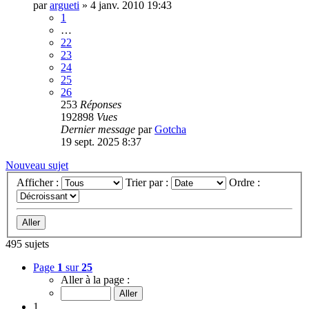
par
argueti
»
4 janv. 2010 19:43
1
…
22
23
24
25
26
253
Réponses
192898
Vues
Dernier message
par
Gotcha
19 sept. 2025 8:37
Nouveau sujet
Afficher :
Trier par :
Ordre :
495 sujets
Page
1
sur
25
Aller à la page :
1