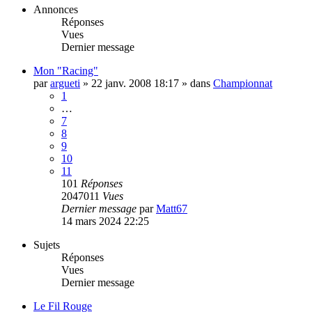
Annonces
Réponses
Vues
Dernier message
Mon "Racing"
par
argueti
»
22 janv. 2008 18:17
» dans
Championnat
1
…
7
8
9
10
11
101
Réponses
2047011
Vues
Dernier message
par
Matt67
14 mars 2024 22:25
Sujets
Réponses
Vues
Dernier message
Le Fil Rouge