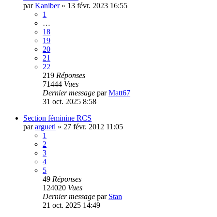
par
Kaniber
»
13 févr. 2023 16:55
1
…
18
19
20
21
22
219
Réponses
71444
Vues
Dernier message
par
Matt67
31 oct. 2025 8:58
Section féminine RCS
par
argueti
»
27 févr. 2012 11:05
1
2
3
4
5
49
Réponses
124020
Vues
Dernier message
par
Stan
21 oct. 2025 14:49