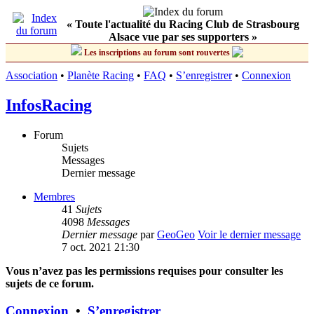
« Toute l'actualité du Racing Club de Strasbourg
Alsace vue par ses supporters »
Les inscriptions au forum sont rouvertes
Association
•
Planète Racing
•
FAQ
•
S’enregistrer
•
Connexion
InfosRacing
Forum
Sujets
Messages
Dernier message
Membres
41
Sujets
4098
Messages
Dernier message
par
GeoGeo
Voir le dernier message
7 oct. 2021 21:30
Vous n’avez pas les permissions requises pour consulter les
sujets de ce forum.
Connexion
•
S’enregistrer