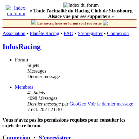
« Toute l'actualité du Racing Club de Strasbourg
Alsace vue par ses supporters »
Les inscriptions au forum sont rouvertes
Association
•
Planète Racing
•
FAQ
•
S’enregistrer
•
Connexion
InfosRacing
Forum
Sujets
Messages
Dernier message
Membres
41
Sujets
4098
Messages
Dernier message
par
GeoGeo
Voir le dernier message
7 oct. 2021 21:30
Vous n’avez pas les permissions requises pour consulter les
sujets de ce forum.
Connexion
•
S’enregistrer