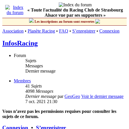
« Toute l'actualité du Racing Club de Strasbourg
Alsace vue par ses supporters »
Les inscriptions au forum sont rouvertes
Association
•
Planète Racing
•
FAQ
•
S’enregistrer
•
Connexion
InfosRacing
Forum
Sujets
Messages
Dernier message
Membres
41
Sujets
4098
Messages
Dernier message
par
GeoGeo
Voir le dernier message
7 oct. 2021 21:30
Vous n’avez pas les permissions requises pour consulter les
sujets de ce forum.
Connexion
•
S’enregistrer