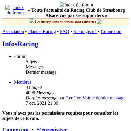
« Toute l'actualité du Racing Club de Strasbourg
Alsace vue par ses supporters »
Les inscriptions au forum sont rouvertes
Association
•
Planète Racing
•
FAQ
•
S’enregistrer
•
Connexion
InfosRacing
Forum
Sujets
Messages
Dernier message
Membres
41
Sujets
4098
Messages
Dernier message
par
GeoGeo
Voir le dernier message
7 oct. 2021 21:30
Vous n’avez pas les permissions requises pour consulter les
sujets de ce forum.
Connexion
•
S’enregistrer