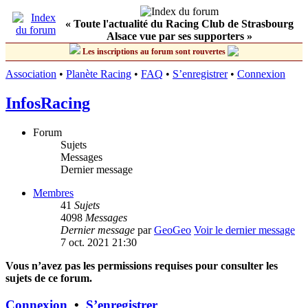
« Toute l'actualité du Racing Club de Strasbourg
Alsace vue par ses supporters »
Les inscriptions au forum sont rouvertes
Association
•
Planète Racing
•
FAQ
•
S’enregistrer
•
Connexion
InfosRacing
Forum
Sujets
Messages
Dernier message
Membres
41
Sujets
4098
Messages
Dernier message
par
GeoGeo
Voir le dernier message
7 oct. 2021 21:30
Vous n’avez pas les permissions requises pour consulter les
sujets de ce forum.
Connexion
•
S’enregistrer