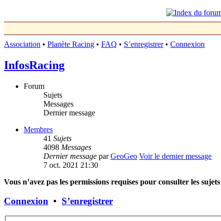
Association
•
Planète Racing
•
FAQ
•
S’enregistrer
•
Connexion
InfosRacing
Forum
Sujets
Messages
Dernier message
Membres
41
Sujets
4098
Messages
Dernier message
par
GeoGeo
Voir le dernier message
7 oct. 2021 21:30
Vous n’avez pas les permissions requises pour consulter les sujets
Connexion
•
S’enregistrer