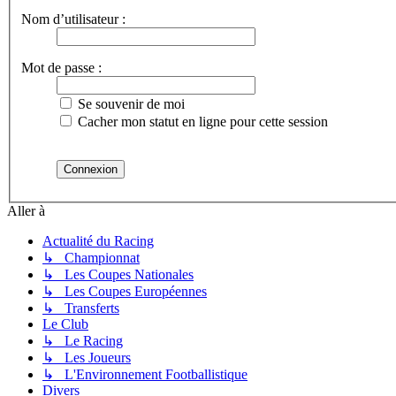
Nom d’utilisateur :
Mot de passe :
Se souvenir de moi
Cacher mon statut en ligne pour cette session
Aller à
Actualité du Racing
↳ Championnat
↳ Les Coupes Nationales
↳ Les Coupes Européennes
↳ Transferts
Le Club
↳ Le Racing
↳ Les Joueurs
↳ L'Environnement Footballistique
Divers