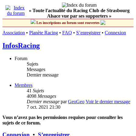
« Toute l'actualité du Racing Club de Strasbourg
Alsace vue par ses supporters »
Les inscriptions au forum sont rouvertes
Association
•
Planète Racing
•
FAQ
•
S’enregistrer
•
Connexion
InfosRacing
Forum
Sujets
Messages
Dernier message
Membres
41
Sujets
4098
Messages
Dernier message
par
GeoGeo
Voir le dernier message
7 oct. 2021 21:30
Vous n’avez pas les permissions requises pour consulter les
sujets de ce forum.
Connexion
•
S’enregistrer