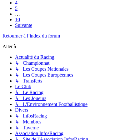
4
5
…
10
Suivante
Retourner à l’index du forum
Aller à
Actualité du Racing
↳ Championnat
↳ Les Coupes Nationales
↳ Les Coupes Européennes
↳ Transferts
Le Club
↳ Le Racing
↳ Les Joueurs
↳ L'Environnement Footballistique
Divers
↳ InfosRacing
↳ Membres
↳ Taverne
Association InfosRacing
↳ Site de l'Association InfosRacing