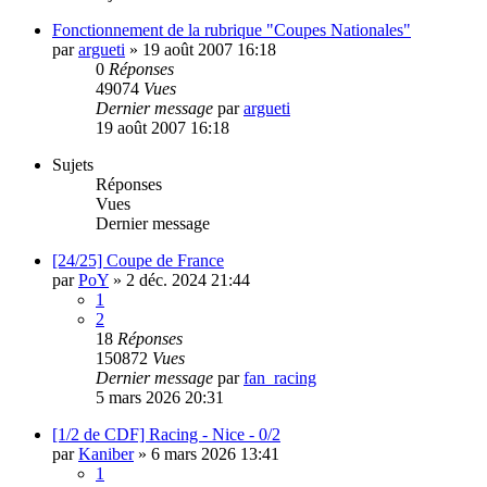
Fonctionnement de la rubrique "Coupes Nationales"
par
argueti
»
19 août 2007 16:18
0
Réponses
49074
Vues
Dernier message
par
argueti
19 août 2007 16:18
Sujets
Réponses
Vues
Dernier message
[24/25] Coupe de France
par
PoY
»
2 déc. 2024 21:44
1
2
18
Réponses
150872
Vues
Dernier message
par
fan_racing
5 mars 2026 20:31
[1/2 de CDF] Racing - Nice - 0/2
par
Kaniber
»
6 mars 2026 13:41
1