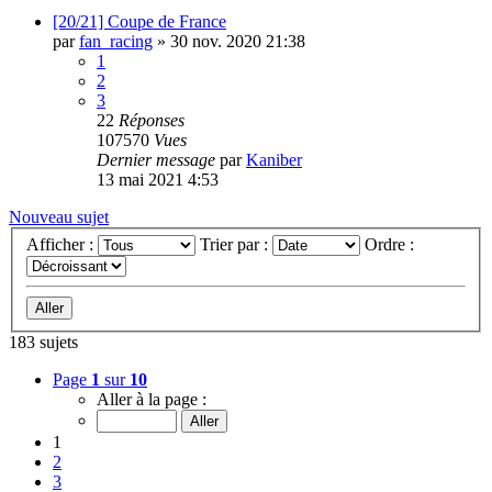
[20/21] Coupe de France
par
fan_racing
»
30 nov. 2020 21:38
1
2
3
22
Réponses
107570
Vues
Dernier message
par
Kaniber
13 mai 2021 4:53
Nouveau sujet
Afficher :
Trier par :
Ordre :
183 sujets
Page
1
sur
10
Aller à la page :
1
2
3