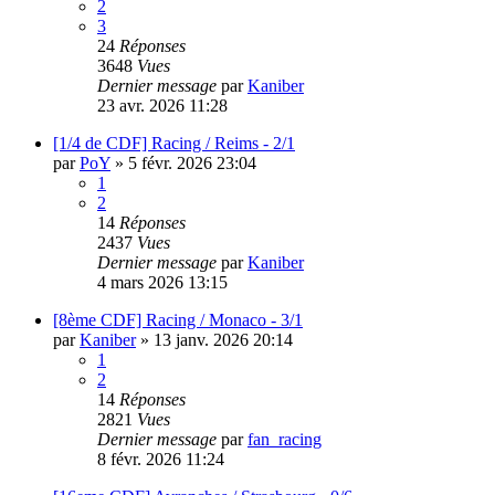
2
3
24
Réponses
3648
Vues
Dernier message
par
Kaniber
23 avr. 2026 11:28
[1/4 de CDF] Racing / Reims - 2/1
par
PoY
»
5 févr. 2026 23:04
1
2
14
Réponses
2437
Vues
Dernier message
par
Kaniber
4 mars 2026 13:15
[8ème CDF] Racing / Monaco - 3/1
par
Kaniber
»
13 janv. 2026 20:14
1
2
14
Réponses
2821
Vues
Dernier message
par
fan_racing
8 févr. 2026 11:24