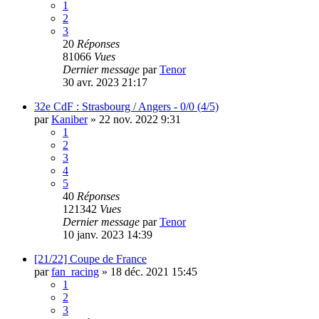
1
2
3
20
Réponses
81066
Vues
Dernier message
par
Tenor
30 avr. 2023 21:17
32e CdF : Strasbourg / Angers - 0/0 (4/5)
par
Kaniber
»
22 nov. 2022 9:31
1
2
3
4
5
40
Réponses
121342
Vues
Dernier message
par
Tenor
10 janv. 2023 14:39
[21/22] Coupe de France
par
fan_racing
»
18 déc. 2021 15:45
1
2
3