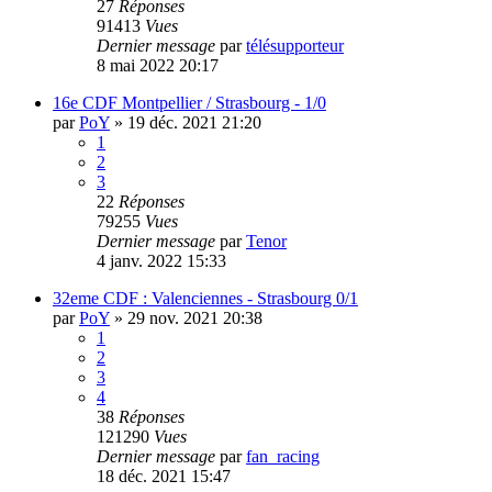
27
Réponses
91413
Vues
Dernier message
par
télésupporteur
8 mai 2022 20:17
16e CDF Montpellier / Strasbourg - 1/0
par
PoY
»
19 déc. 2021 21:20
1
2
3
22
Réponses
79255
Vues
Dernier message
par
Tenor
4 janv. 2022 15:33
32eme CDF : Valenciennes - Strasbourg 0/1
par
PoY
»
29 nov. 2021 20:38
1
2
3
4
38
Réponses
121290
Vues
Dernier message
par
fan_racing
18 déc. 2021 15:47