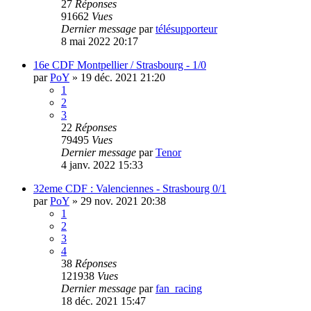
27
Réponses
91662
Vues
Dernier message
par
télésupporteur
8 mai 2022 20:17
16e CDF Montpellier / Strasbourg - 1/0
par
PoY
»
19 déc. 2021 21:20
1
2
3
22
Réponses
79495
Vues
Dernier message
par
Tenor
4 janv. 2022 15:33
32eme CDF : Valenciennes - Strasbourg 0/1
par
PoY
»
29 nov. 2021 20:38
1
2
3
4
38
Réponses
121938
Vues
Dernier message
par
fan_racing
18 déc. 2021 15:47