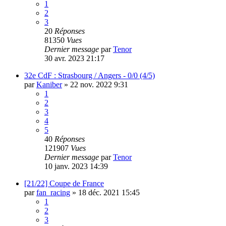
1
2
3
20
Réponses
81350
Vues
Dernier message
par
Tenor
30 avr. 2023 21:17
32e CdF : Strasbourg / Angers - 0/0 (4/5)
par
Kaniber
»
22 nov. 2022 9:31
1
2
3
4
5
40
Réponses
121907
Vues
Dernier message
par
Tenor
10 janv. 2023 14:39
[21/22] Coupe de France
par
fan_racing
»
18 déc. 2021 15:45
1
2
3