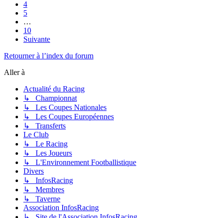
4
5
…
10
Suivante
Retourner à l’index du forum
Aller à
Actualité du Racing
↳ Championnat
↳ Les Coupes Nationales
↳ Les Coupes Européennes
↳ Transferts
Le Club
↳ Le Racing
↳ Les Joueurs
↳ L'Environnement Footballistique
Divers
↳ InfosRacing
↳ Membres
↳ Taverne
Association InfosRacing
↳ Site de l'Association InfosRacing