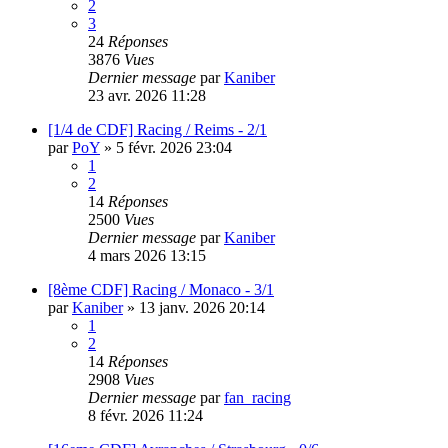
2
3
24
Réponses
3876
Vues
Dernier message
par
Kaniber
23 avr. 2026 11:28
[1/4 de CDF] Racing / Reims - 2/1
par
PoY
»
5 févr. 2026 23:04
1
2
14
Réponses
2500
Vues
Dernier message
par
Kaniber
4 mars 2026 13:15
[8ème CDF] Racing / Monaco - 3/1
par
Kaniber
»
13 janv. 2026 20:14
1
2
14
Réponses
2908
Vues
Dernier message
par
fan_racing
8 févr. 2026 11:24