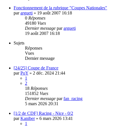
Fonctionnement de la rubrique "Coupes Nationales"
par
argueti
»
19 août 2007 16:18
0
Réponses
49180
Vues
Dernier message
par
argueti
19 août 2007 16:18
Sujets
Réponses
Vues
Dernier message
[24/25] Coupe de France
par
PoY
»
2 déc. 2024 21:44
1
2
18
Réponses
151852
Vues
Dernier message
par
fan_racing
5 mars 2026 20:31
[1/2 de CDF] Racing - Nice - 0/2
par
Kaniber
»
6 mars 2026 13:41
1