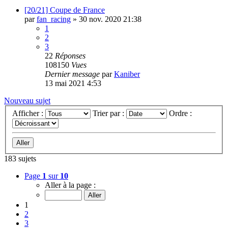
[20/21] Coupe de France
par
fan_racing
»
30 nov. 2020 21:38
1
2
3
22
Réponses
108150
Vues
Dernier message
par
Kaniber
13 mai 2021 4:53
Nouveau sujet
Afficher :
Trier par :
Ordre :
183 sujets
Page
1
sur
10
Aller à la page :
1
2
3