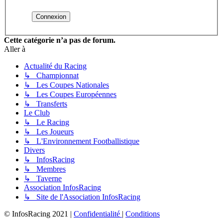
Cette catégorie n’a pas de forum.
Aller à
Actualité du Racing
↳ Championnat
↳ Les Coupes Nationales
↳ Les Coupes Européennes
↳ Transferts
Le Club
↳ Le Racing
↳ Les Joueurs
↳ L'Environnement Footballistique
Divers
↳ InfosRacing
↳ Membres
↳ Taverne
Association InfosRacing
↳ Site de l'Association InfosRacing
© InfosRacing 2021
|
Confidentialité
|
Conditions