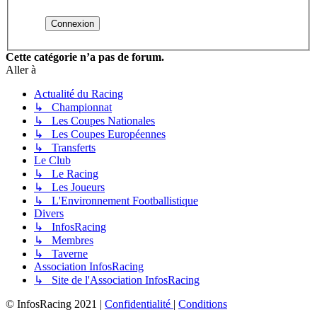
Cette catégorie n’a pas de forum.
Aller à
Actualité du Racing
↳ Championnat
↳ Les Coupes Nationales
↳ Les Coupes Européennes
↳ Transferts
Le Club
↳ Le Racing
↳ Les Joueurs
↳ L'Environnement Footballistique
Divers
↳ InfosRacing
↳ Membres
↳ Taverne
Association InfosRacing
↳ Site de l'Association InfosRacing
© InfosRacing 2021
|
Confidentialité
|
Conditions