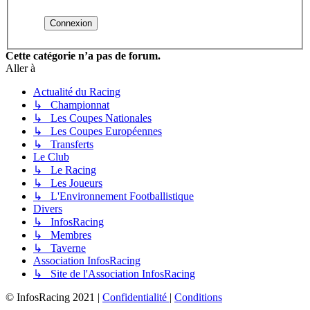
Cette catégorie n’a pas de forum.
Aller à
Actualité du Racing
↳ Championnat
↳ Les Coupes Nationales
↳ Les Coupes Européennes
↳ Transferts
Le Club
↳ Le Racing
↳ Les Joueurs
↳ L'Environnement Footballistique
Divers
↳ InfosRacing
↳ Membres
↳ Taverne
Association InfosRacing
↳ Site de l'Association InfosRacing
© InfosRacing 2021
|
Confidentialité
|
Conditions