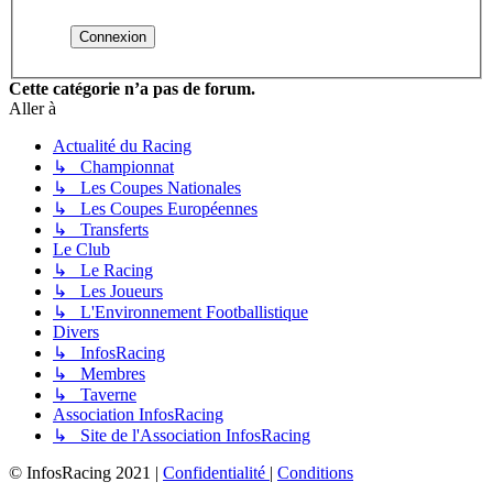
Cette catégorie n’a pas de forum.
Aller à
Actualité du Racing
↳ Championnat
↳ Les Coupes Nationales
↳ Les Coupes Européennes
↳ Transferts
Le Club
↳ Le Racing
↳ Les Joueurs
↳ L'Environnement Footballistique
Divers
↳ InfosRacing
↳ Membres
↳ Taverne
Association InfosRacing
↳ Site de l'Association InfosRacing
© InfosRacing 2021
|
Confidentialité
|
Conditions