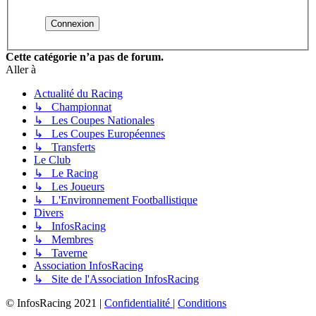
Cette catégorie n’a pas de forum.
Aller à
Actualité du Racing
↳ Championnat
↳ Les Coupes Nationales
↳ Les Coupes Européennes
↳ Transferts
Le Club
↳ Le Racing
↳ Les Joueurs
↳ L'Environnement Footballistique
Divers
↳ InfosRacing
↳ Membres
↳ Taverne
Association InfosRacing
↳ Site de l'Association InfosRacing
© InfosRacing 2021
|
Confidentialité
|
Conditions