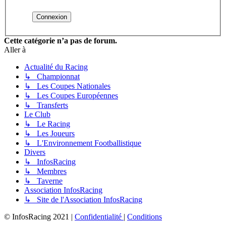
Cette catégorie n’a pas de forum.
Aller à
Actualité du Racing
↳ Championnat
↳ Les Coupes Nationales
↳ Les Coupes Européennes
↳ Transferts
Le Club
↳ Le Racing
↳ Les Joueurs
↳ L'Environnement Footballistique
Divers
↳ InfosRacing
↳ Membres
↳ Taverne
Association InfosRacing
↳ Site de l'Association InfosRacing
© InfosRacing 2021
|
Confidentialité
|
Conditions