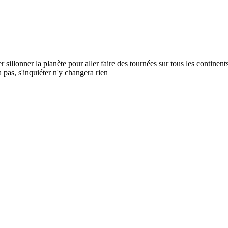
r sillonner la planète pour aller faire des tournées sur tous les continents. 
 a pas, s'inquiéter n'y changera rien