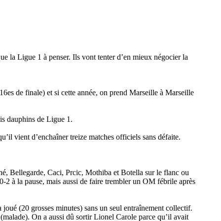
e la Ligue 1 à penser. Ils vont tenter d’en mieux négocier la
6es de finale) et si cette année, on prend Marseille à Marseille
ais dauphins de Ligue 1.
’il vient d’enchaîner treize matches officiels sans défaite.
 Bellegarde, Caci, Prcic, Mothiba et Botella sur le flanc ou
0-2 à la pause, mais aussi de faire trembler un OM fébrile après
joué (20 grosses minutes) sans un seul entraînement collectif.
malade). On a aussi dû sortir Lionel Carole parce qu’il avait