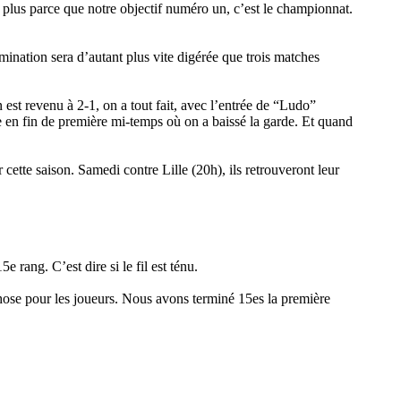
n plus parce que notre objectif numéro un, c’est le championnat.
imination sera d’autant plus vite digérée que trois matches
est revenu à 2-1, on a tout fait, avec l’entrée de “Ludo”
ure en fin de première mi-temps où on a baissé la garde. Et quand
ette saison. Samedi contre Lille (20h), ils retrouveront leur
 rang. C’est dire si le fil est ténu.
 chose pour les joueurs. Nous avons terminé 15es la première