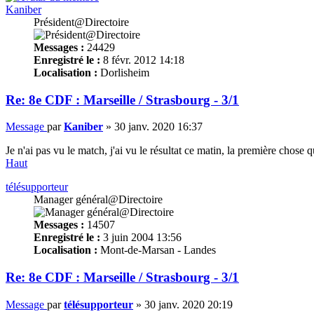
Kaniber
Président@Directoire
Messages :
24429
Enregistré le :
8 févr. 2012 14:18
Localisation :
Dorlisheim
Re: 8e CDF : Marseille / Strasbourg - 3/1
Message
par
Kaniber
»
30 janv. 2020 16:37
Je n'ai pas vu le match, j'ai vu le résultat ce matin, la première chos
Haut
télésupporteur
Manager général@Directoire
Messages :
14507
Enregistré le :
3 juin 2004 13:56
Localisation :
Mont-de-Marsan - Landes
Re: 8e CDF : Marseille / Strasbourg - 3/1
Message
par
télésupporteur
»
30 janv. 2020 20:19