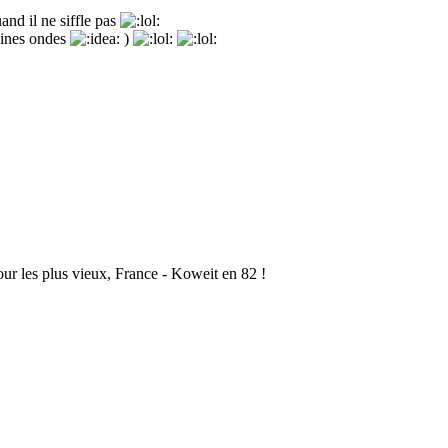
uand il ne siffle pas
taines ondes
)
pour les plus vieux, France - Koweit en 82 !