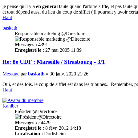
je pense qu'il y a
en général
faute quand l'arbitre siffle, et pas faute q
et tout dépend aussi du lieu du coup de sifflet ( il pourrait y avoir cer
Haut
baskath
Responsable marketing @Directoire
Messages :
4391
Enregistré le :
27 mai 2005 11:39
Re: 8e CDF : Marseille / Strasbourg - 3/1
Message
par
baskath
»
30 janv. 2020 21:26
Oui, et des fois, le coup de sifflet est dans les tribunes... Remember, 
Haut
Kaniber
Président@Directoire
Messages :
24429
Enregistré le :
8 févr. 2012 14:18
Localisation :
Dorlisheim