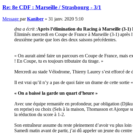
Re: 8e CDF : Marseille / Strasbourg - 3/1
Message
par
Kaniber
»
31 janv. 2020 5:10
dna a écrit :
Après l’élimination du Racing à Marseille (3-1) 
Éliminés mercredi en Coupe de France à Marseille (3-1) après l’
deuxième partie que lors des deux saisons précédentes.
« On aurait aimé faire un parcours en Coupe de France, mais excu
! En Coupe, tu es toujours tributaire du tirage. »
Mercredi au stade Vélodrome, Thierry Laurey s’est efforcé de d
Il est vrai qu’il n’y a pas de quoi faire un drame de cette sort
« On a baissé la garde un quart d’heure »
Avec une équipe remaniée en profondeur, par obligation (Djiku 
en reprise) ou choix (Sels à la maison, Thomasson et Ajorque su
la réduction du score à 1-2.
Son entraîneur assume du reste pleinement d’avoir vu plus loin 
Samedi matin avant de partir, j’ai dû appeler un jeune du centr