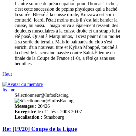
L'autre source de préoccupation pour Thomas Tuchel,
c'est cette succession de pépins physiques qui a haché
la soirée. Blessé à la cuisse droite, Kurzawa est sorti
contrarié. Icardi l'était moins mais il s'est fait bander la
cuisse, lui aussi. Thiago Silva a également ressenti des
douleurs musculaires à la cuisse droite et un strapp lui a
été posé. Quant à Marquinhos, il s'est plaint d'un mollet
à sa sortie du terrain. Mais le palmarès du club s'est
enrichi d'un nouveau titre et Kylian Mbappé, touché à
la cheville la semaine passée contre Saint-Étienne en
finale de la Coupe de France (1-0), a fêté ça sans ses
béquilles.
Haut
Its_me
Sélectionneur@InfosRacing
Messages :
20426
Enregistré le :
11 févr. 2003 20:07
Localisation :
Strasbourg
Re: [19/20] Coupe de la Ligue