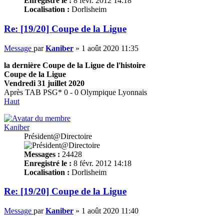
Enregistré le :
8 févr. 2012 14:18
Localisation :
Dorlisheim
Re: [19/20] Coupe de la Ligue
Message
par
Kaniber
»
1 août 2020 11:35
la dernière Coupe de la Ligue de l'histoire
Coupe de la Ligue
Vendredi 31 juillet 2020
Après TAB PSG* 0 - 0 Olympique Lyonnais
Haut
Kaniber
Président@Directoire
Messages :
24428
Enregistré le :
8 févr. 2012 14:18
Localisation :
Dorlisheim
Re: [19/20] Coupe de la Ligue
Message
par
Kaniber
»
1 août 2020 11:40