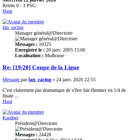
Reims 0 - 3 PSG
Haut
fan_racing
Manager général@Directoire
Messages :
10325
Enregistré le :
20 janv. 2005 15:00
Localisation :
Mulhouse
Re: [19/20] Coupe de la Ligue
Message
par
fan_racing
»
24 janv. 2020 22:55
C'est clairement pas dramatique de s'être fait éliminer en 1/4 de
finale ...
Haut
Kaniber
Président@Directoire
Messages :
24428