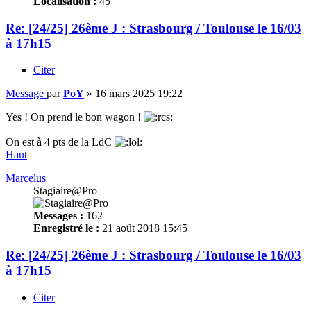
Localisation :
45
Re: [24/25] 26ème J : Strasbourg / Toulouse le 16/03
à 17h15
Citer
Message
par
PoY
»
16 mars 2025 19:22
Yes ! On prend le bon wagon !
On est à 4 pts de la LdC
Haut
Marcelus
Stagiaire@Pro
Messages :
162
Enregistré le :
21 août 2018 15:45
Re: [24/25] 26ème J : Strasbourg / Toulouse le 16/03
à 17h15
Citer