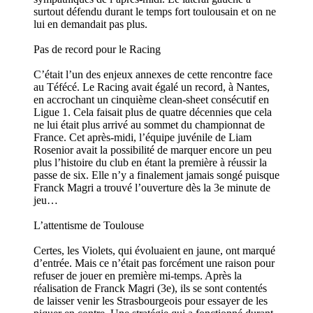
surtout défendu durant le temps fort toulousain et on ne
lui en demandait pas plus.
Pas de record pour le Racing
C’était l’un des enjeux annexes de cette rencontre face
au Téfécé. Le Racing avait égalé un record, à Nantes,
en accrochant un cinquième clean-sheet consécutif en
Ligue 1. Cela faisait plus de quatre décennies que cela
ne lui était plus arrivé au sommet du championnat de
France. Cet après-midi, l’équipe juvénile de Liam
Rosenior avait la possibilité de marquer encore un peu
plus l’histoire du club en étant la première à réussir la
passe de six. Elle n’y a finalement jamais songé puisque
Franck Magri a trouvé l’ouverture dès la 3e minute de
jeu…
L’attentisme de Toulouse
Certes, les Violets, qui évoluaient en jaune, ont marqué
d’entrée. Mais ce n’était pas forcément une raison pour
refuser de jouer en première mi-temps. Après la
réalisation de Franck Magri (3e), ils se sont contentés
de laisser venir les Strasbourgeois pour essayer de les