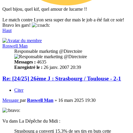
Quel bijou, quel kif, quel amour de lucarne !!
Le match contre Lyon sera super dur mais le job a été fait ce soir!
Bravo les gars!
Haut
Roswell Man
Responsable marketing @Directoire
Messages :
4635
Enregistré le :
26 janv. 2007 20:39
Re: [24/25] 26ème J : Strasbourg / Toulouse - 2-1
Citer
Message
par
Roswell Man
»
16 mars 2025 19:30
Vu dans La Dépêche du Midi :
Strasbourg a converti 15.3% de ses tirs en buts cette