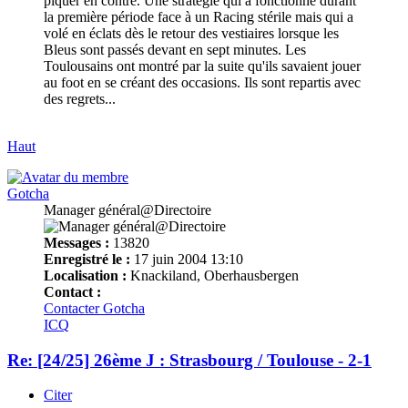
piquer en contre. Une stratégie qui a fonctionné durant
la première période face à un Racing stérile mais qui a
volé en éclats dès le retour des vestiaires lorsque les
Bleus sont passés devant en sept minutes. Les
Toulousains ont montré par la suite qu'ils savaient jouer
au foot en se créant des occasions. Ils sont repartis avec
des regrets...
Haut
Gotcha
Manager général@Directoire
Messages :
13820
Enregistré le :
17 juin 2004 13:10
Localisation :
Knackiland, Oberhausbergen
Contact :
Contacter Gotcha
ICQ
Re: [24/25] 26ème J : Strasbourg / Toulouse - 2-1
Citer