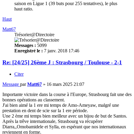
saison en Ligue 1 (39 buts pour 255 tentatives), le plus
haut ratio.
Haut
Matt67
Trésorier@Directoire
Messages :
5099
Enregistré le :
7 janv. 2018 17:46
Re: [24/25] 26ème J : Strasbourg / Toulouse - 2-1
Citer
Message
par
Matt67
»
16 mars 2025 21:07
Importante victoire dans la course à l'Europe, Strasbourg fait une des
bonnes opérations au classement.
J'ai bien aimé la 1 ere mi temps de Amo-Ameyaw, malgré une
prestation en dent de scie sur la 1 ere période.
Une 2 ème mi temps bien meilleur avec un bijou de but de Santos.
Après la trêve internationale, Strasbourg va récupérer
Diarra,,Omobamidele et Sylla, en espérant que nos internationaux
reviennent en forme.