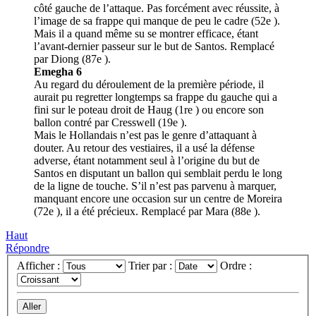
côté gauche de l’attaque. Pas forcément avec réussite, à
l’image de sa frappe qui manque de peu le cadre (52e ).
Mais il a quand même su se montrer efficace, étant
l’avant-dernier passeur sur le but de Santos. Remplacé
par Diong (87e ).
Emegha 6
Au regard du déroulement de la première période, il
aurait pu regretter longtemps sa frappe du gauche qui a
fini sur le poteau droit de Haug (1re ) ou encore son
ballon contré par Cresswell (19e ).
Mais le Hollandais n’est pas le genre d’attaquant à
douter. Au retour des vestiaires, il a usé la défense
adverse, étant notamment seul à l’origine du but de
Santos en disputant un ballon qui semblait perdu le long
de la ligne de touche. S’il n’est pas parvenu à marquer,
manquant encore une occasion sur un centre de Moreira
(72e ), il a été précieux. Remplacé par Mara (88e ).
Haut
Répondre
Afficher :
Trier par :
Ordre :