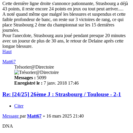
Cette dernière ligne droite s'annonce pationnante, Strasbourg a déjà
43 points, il reste encore 24 points en jeux ou tout peut arriver.....
A noté quand même que malgré les blessures et suspendus et cette
faible profondeur de banc, on reste sur 3 victoires de rang, ce qui
place Strasbourg 2 ème du championnat sur les 15 dernières
journées.
Pour l'anecdote, Strasbourg aura joué pendant presque 20 minutes
avec un joueur de plus de 30 ans, le retour de Delaine après cette
longue blessure.
Haut
Matt67
Trésorier@Directoire
Messages :
5099
Enregistré le :
7 janv. 2018 17:46
Re: [24/25] 26ème J : Strasbourg / Toulouse - 2-1
Citer
Message
par
Matt67
»
16 mars 2025 21:40
DNA