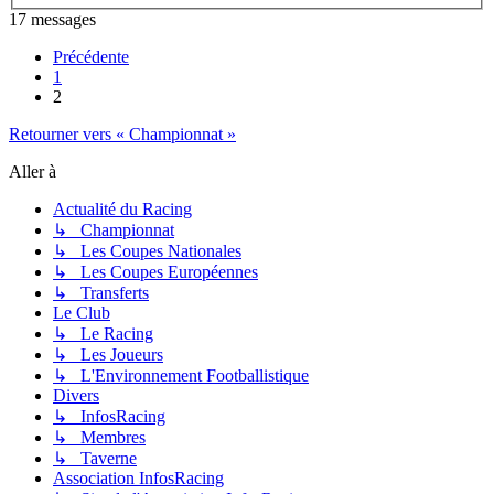
17 messages
Précédente
1
2
Retourner vers « Championnat »
Aller à
Actualité du Racing
↳ Championnat
↳ Les Coupes Nationales
↳ Les Coupes Européennes
↳ Transferts
Le Club
↳ Le Racing
↳ Les Joueurs
↳ L'Environnement Footballistique
Divers
↳ InfosRacing
↳ Membres
↳ Taverne
Association InfosRacing