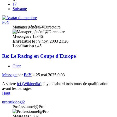
17
Suivante
PoY
Manager général@Directoire
Messages :
12346
Enregistré le :
9 nov. 2003 21:26
Localisation :
45
Re: Le Racing en Coupe d'Europe
Citer
Message
par
PoY
»
25 mai 2025 0:03
A suivre
ici (Wikipedia)
, il y a d'abord trois tours de qualification
avant les barrages.
Haut
urotsukidogi2
Professionnel@Pro
Messages :
302