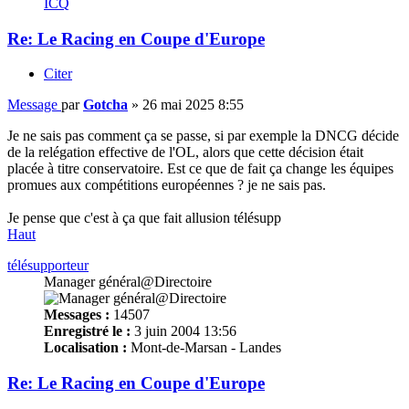
ICQ
Re: Le Racing en Coupe d'Europe
Citer
Message
par
Gotcha
»
26 mai 2025 8:55
Je ne sais pas comment ça se passe, si par exemple la DNCG décide
de la relégation effective de l'OL, alors que cette décision était
placée à titre conservatoire. Est ce que de fait ça change les équipes
promues aux compétitions européennes ? je ne sais pas.
Je pense que c'est à ça que fait allusion télésupp
Haut
télésupporteur
Manager général@Directoire
Messages :
14507
Enregistré le :
3 juin 2004 13:56
Localisation :
Mont-de-Marsan - Landes
Re: Le Racing en Coupe d'Europe