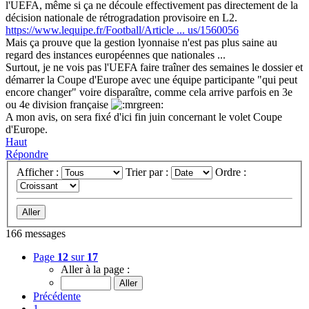
l'UEFA, même si ça ne découle effectivement pas directement de la
décision nationale de rétrogradation provisoire en L2.
https://www.lequipe.fr/Football/Article ... us/1560056
Mais ça prouve que la gestion lyonnaise n'est pas plus saine au
regard des instances européennes que nationales ...
Surtout, je ne vois pas l'UEFA faire traîner des semaines le dossier et
démarrer la Coupe d'Europe avec une équipe participante "qui peut
encore changer" voire disparaître, comme cela arrive parfois en 3e
ou 4e division française
A mon avis, on sera fixé d'ici fin juin concernant le volet Coupe
d'Europe.
Haut
Répondre
Afficher :
Trier par :
Ordre :
166 messages
Page
12
sur
17
Aller à la page :
Précédente
1