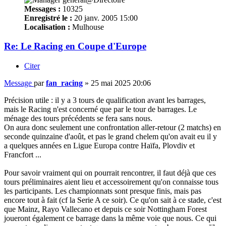
Messages :
10325
Enregistré le :
20 janv. 2005 15:00
Localisation :
Mulhouse
Re: Le Racing en Coupe d'Europe
Citer
Message
par
fan_racing
»
25 mai 2025 20:06
Précision utile : il y a 3 tours de qualification avant les barrages,
mais le Racing n'est concerné que par le tour de barrages. Le
ménage des tours précédents se fera sans nous.
On aura donc seulement une confrontation aller-retour (2 matchs) en
seconde quinzaine d'août, et pas le grand chelem qu'on avait eu il y
a quelques années en Ligue Europa contre Haïfa, Plovdiv et
Francfort ...
Pour savoir vraiment qui on pourrait rencontrer, il faut déjà que ces
tours préliminaires aient lieu et accessoirement qu'on connaisse tous
les participants. Les championnats sont presque finis, mais pas
encore tout à fait (cf la Serie A ce soir). Ce qu'on sait à ce stade, c'est
que Mainz, Rayo Vallecano et depuis ce soir Nottingham Forest
joueront également ce barrage dans la même voie que nous. Ce qui