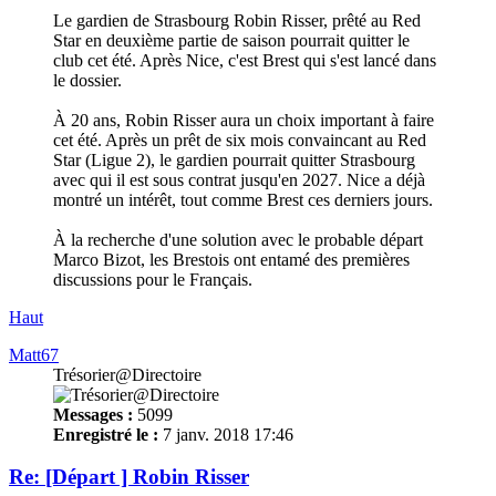
Le gardien de Strasbourg Robin Risser, prêté au Red
Star en deuxième partie de saison pourrait quitter le
club cet été. Après Nice, c'est Brest qui s'est lancé dans
le dossier.
À 20 ans, Robin Risser aura un choix important à faire
cet été. Après un prêt de six mois convaincant au Red
Star (Ligue 2), le gardien pourrait quitter Strasbourg
avec qui il est sous contrat jusqu'en 2027. Nice a déjà
montré un intérêt, tout comme Brest ces derniers jours.
À la recherche d'une solution avec le probable départ
Marco Bizot, les Brestois ont entamé des premières
discussions pour le Français.
Haut
Matt67
Trésorier@Directoire
Messages :
5099
Enregistré le :
7 janv. 2018 17:46
Re: [Départ ] Robin Risser