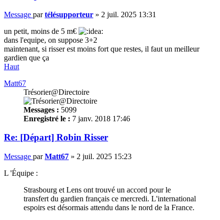
Message
par
télésupporteur
»
2 juil. 2025 13:31
un petit, moins de 5 m€
dans l'equipe, on suppose 3+2
maintenant, si risser est moins fort que restes, il faut un meilleur
gardien que ça
Haut
Matt67
Trésorier@Directoire
Messages :
5099
Enregistré le :
7 janv. 2018 17:46
Re: [Départ] Robin Risser
Message
par
Matt67
»
2 juil. 2025 15:23
L 'Équipe :
Strasbourg et Lens ont trouvé un accord pour le
transfert du gardien français ce mercredi. L'international
espoirs est désormais attendu dans le nord de la France.