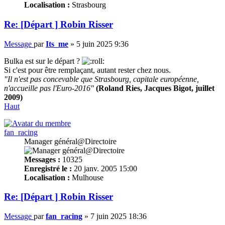
Localisation :
Strasbourg
Re: [Départ ] Robin Risser
Message
par
Its_me
»
5 juin 2025 9:36
Bulka est sur le départ ?
Si c'est pour être remplaçant, autant rester chez nous.
"Il n'est pas concevable que Strasbourg, capitale européenne,
n'accueille pas l'Euro-2016"
(Roland Ries, Jacques Bigot, juillet
2009)
Haut
fan_racing
Manager général@Directoire
Messages :
10325
Enregistré le :
20 janv. 2005 15:00
Localisation :
Mulhouse
Re: [Départ ] Robin Risser
Message
par
fan_racing
»
7 juin 2025 18:36