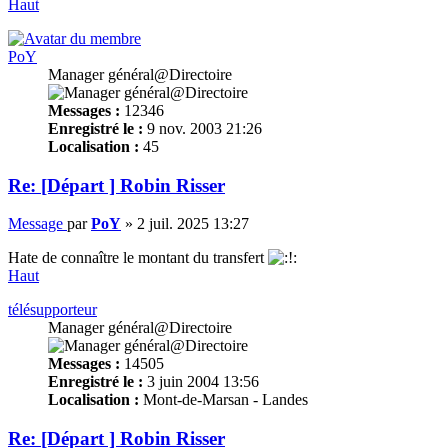
Haut
PoY
Manager général@Directoire
Messages :
12346
Enregistré le :
9 nov. 2003 21:26
Localisation :
45
Re: [Départ ] Robin Risser
Message
par
PoY
»
2 juil. 2025 13:27
Hate de connaître le montant du transfert
Haut
télésupporteur
Manager général@Directoire
Messages :
14505
Enregistré le :
3 juin 2004 13:56
Localisation :
Mont-de-Marsan - Landes
Re: [Départ ] Robin Risser