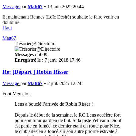
Message
par
Matt67
»
13 juin 2025 20:44
Et maintenant Rennes (Loïc Désiré) souhaite le faire venir en
doublure.
Haut
Matt67
Trésorier@Directoire
Messages :
5099
Enregistré le :
7 janv. 2018 17:46
Re: [Départ ] Robin Risser
Message
par
Matt67
»
2 juil. 2025 12:24
Foot Mercato ;
Lens a bouclé l’arrivée de Robin Risser !
Depuis le début de la semaine, le RC Lens accélère fort
pour son futur gardien de but. Si la piste Yehvann Diouf
est partie en fumée, ce dernier étant en route pour Nice,
le club artésien a foncé sur son autre priorité estivale à