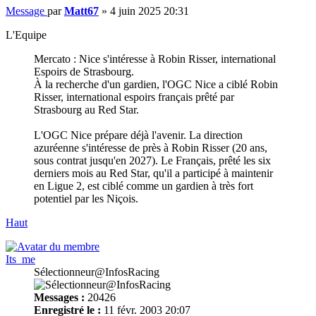
Message
par
Matt67
»
4 juin 2025 20:31
L'Equipe
Mercato : Nice s'intéresse à Robin Risser, international
Espoirs de Strasbourg.
À la recherche d'un gardien, l'OGC Nice a ciblé Robin
Risser, international espoirs français prêté par
Strasbourg au Red Star.
L'OGC Nice prépare déjà l'avenir. La direction
azuréenne s'intéresse de près à Robin Risser (20 ans,
sous contrat jusqu'en 2027). Le Français, prêté les six
derniers mois au Red Star, qu'il a participé à maintenir
en Ligue 2, est ciblé comme un gardien à très fort
potentiel par les Niçois.
Haut
Its_me
Sélectionneur@InfosRacing
Messages :
20426
Enregistré le :
11 févr. 2003 20:07