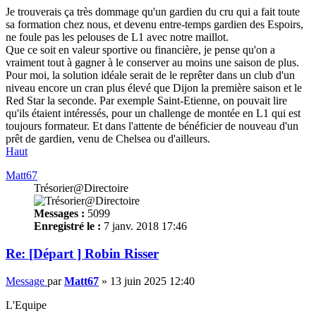
Je trouverais ça très dommage qu'un gardien du cru qui a fait toute
sa formation chez nous, et devenu entre-temps gardien des Espoirs,
ne foule pas les pelouses de L1 avec notre maillot.
Que ce soit en valeur sportive ou financière, je pense qu'on a
vraiment tout à gagner à le conserver au moins une saison de plus.
Pour moi, la solution idéale serait de le reprêter dans un club d'un
niveau encore un cran plus élevé que Dijon la première saison et le
Red Star la seconde. Par exemple Saint-Etienne, on pouvait lire
qu'ils étaient intéressés, pour un challenge de montée en L1 qui est
toujours formateur. Et dans l'attente de bénéficier de nouveau d'un
prêt de gardien, venu de Chelsea ou d'ailleurs.
Haut
Matt67
Trésorier@Directoire
Messages :
5099
Enregistré le :
7 janv. 2018 17:46
Re: [Départ ] Robin Risser
Message
par
Matt67
»
13 juin 2025 12:40
L'Equipe