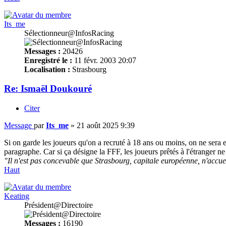
Its_me
Sélectionneur@InfosRacing
Messages :
20426
Enregistré le :
11 févr. 2003 20:07
Localisation :
Strasbourg
Re: Ismaël Doukouré
Citer
Message
par
Its_me
»
21 août 2025 9:39
Si on garde les joueurs qu'on a recruté à 18 ans ou moins, on ne sera 
paragraphe. Car si ça désigne la FFF, les joueurs prêtés à l'étranger n
"Il n'est pas concevable que Strasbourg, capitale européenne, n'accue
Haut
Keating
Président@Directoire
Messages :
16190