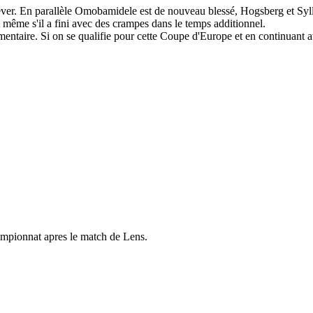
relever. En parallèle Omobamidele est de nouveau blessé, Hogsberg et Syl
 même s'il a fini avec des crampes dans le temps additionnel.
ntaire. Si on se qualifie pour cette Coupe d'Europe et en continuant av
hampionnat apres le match de Lens.