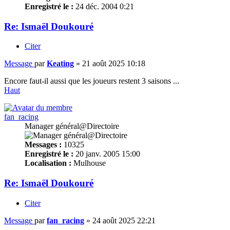
Enregistré le :
24 déc. 2004 0:21
Re: Ismaël Doukouré
Citer
Message
par
Keating
»
21 août 2025 10:18
Encore faut-il aussi que les joueurs restent 3 saisons ...
Haut
fan_racing
Manager général@Directoire
Messages :
10325
Enregistré le :
20 janv. 2005 15:00
Localisation :
Mulhouse
Re: Ismaël Doukouré
Citer
Message
par
fan_racing
»
24 août 2025 22:21