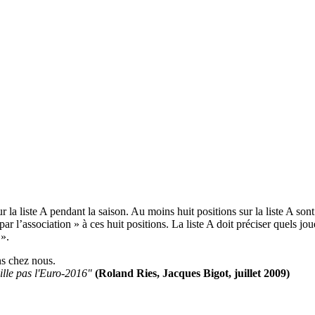
r la liste A pendant la saison. Au moins huit positions sur la liste A so
 l’association » à ces huit positions. La liste A doit préciser quels jou
 ».
ns chez nous.
ille pas l'Euro-2016"
(Roland Ries, Jacques Bigot, juillet 2009)