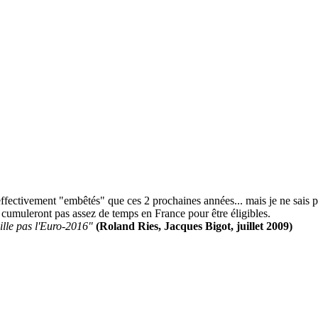
effectivement "embêtés" que ces 2 prochaines années... mais je ne sais p
e cumuleront pas assez de temps en France pour être éligibles.
ille pas l'Euro-2016"
(Roland Ries, Jacques Bigot, juillet 2009)