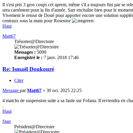
Il s'est pris 3 gros coups cet aprem, même s'il a toujours fini par se 
sera carrément pour la fin d'année. Sarr enchaîne bien pour le moment
Vivement le retour de Doué pour apporter encore une solution suppléme
centraux sous la main pour Rosenior
Haut
Matt67
Trésorier@Directoire
Messages :
5099
Enregistré le :
7 janv. 2018 17:46
Re: Ismaël Doukouré
Citer
Message
par
Matt67
»
30 oct. 2025 22:25
4 matchs de suspension suite a sa faute sur Fofana. Il reviendra en c
.
Haut
Stan
Président@Directoire