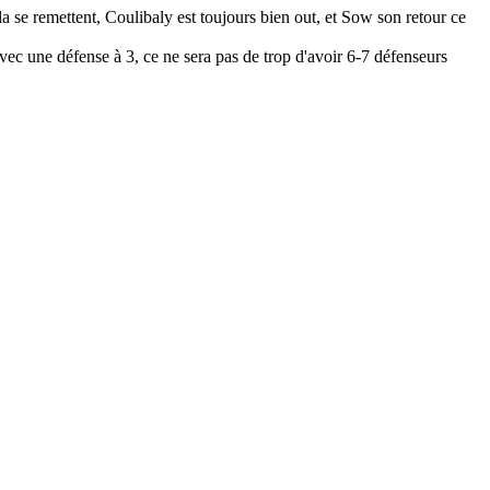
la se remettent, Coulibaly est toujours bien out, et Sow son retour ce
ec une défense à 3, ce ne sera pas de trop d'avoir 6-7 défenseurs