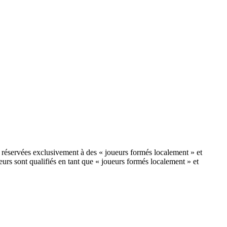
nt réservées exclusivement à des « joueurs formés localement » et
eurs sont qualifiés en tant que « joueurs formés localement » et