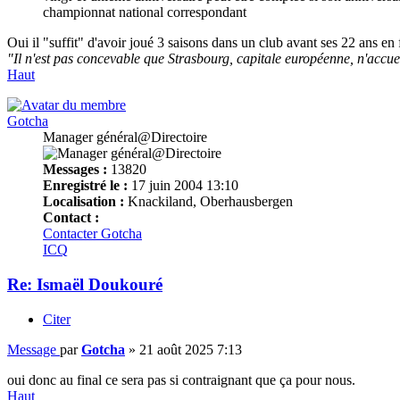
championnat national correspondant
Oui il "suffit" d'avoir joué 3 saisons dans un club avant ses 22 ans en 
"Il n'est pas concevable que Strasbourg, capitale européenne, n'accue
Haut
Gotcha
Manager général@Directoire
Messages :
13820
Enregistré le :
17 juin 2004 13:10
Localisation :
Knackiland, Oberhausbergen
Contact :
Contacter Gotcha
ICQ
Re: Ismaël Doukouré
Citer
Message
par
Gotcha
»
21 août 2025 7:13
oui donc au final ce sera pas si contraignant que ça pour nous.
Haut