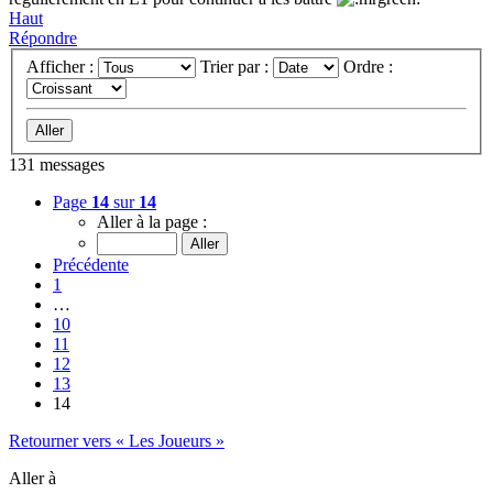
Haut
Répondre
Afficher :
Trier par :
Ordre :
131 messages
Page
14
sur
14
Aller à la page :
Précédente
1
…
10
11
12
13
14
Retourner vers « Les Joueurs »
Aller à