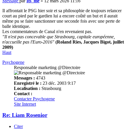
Message
par
Its_me
»
12 mars 2026 11:16
Il affrontait le PSG hier soir et sa philosophie de toujours relancer
court au pied par le gardien lui a encore coûté un but et il aurait
même pu se faire sanctionner une seconde fois avec une perte de
balle identique.
Les commentateurs de Canal n'en revenaient pas.
"Il n'est pas concevable que Strasbourg, capitale européenne,
n'accueille pas l'Euro-2016"
(Roland Ries, Jacques Bigot, juillet
2009)
Haut
Psychogene
Responsable marketing @Directoire
Messages :
4743
Enregistré le :
23 déc. 2003 9:17
Localisation :
Strasbourg
Contact :
Contacter Psychogene
Site Internet
Re: Liam Rosenior
Citer