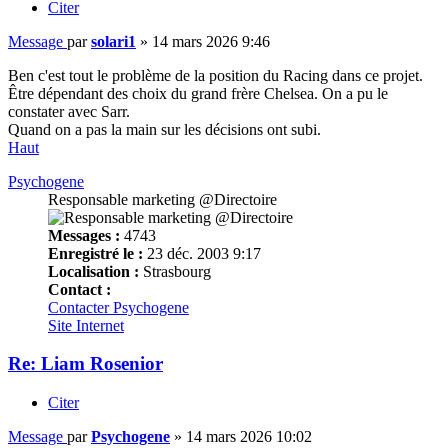
Citer
Message
par
solari1
»
14 mars 2026 9:46
Ben c'est tout le problème de la position du Racing dans ce projet.
Être dépendant des choix du grand frère Chelsea. On a pu le
constater avec Sarr.
Quand on a pas la main sur les décisions ont subi.
Haut
Psychogene
Responsable marketing @Directoire
Messages :
4743
Enregistré le :
23 déc. 2003 9:17
Localisation :
Strasbourg
Contact :
Contacter Psychogene
Site Internet
Re: Liam Rosenior
Citer
Message
par
Psychogene
»
14 mars 2026 10:02