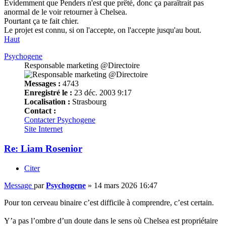
Évidemment que Penders n'est que prêté, donc ça paraîtrait pas
anormal de le voir retourner à Chelsea.
Pourtant ça te fait chier.
Le projet est connu, si on l'accepte, on l'accepte jusqu'au bout.
Haut
Psychogene
Responsable marketing @Directoire
Messages :
4743
Enregistré le :
23 déc. 2003 9:17
Localisation :
Strasbourg
Contact :
Contacter Psychogene
Site Internet
Re: Liam Rosenior
Citer
Message
par
Psychogene
»
14 mars 2026 16:47
Pour ton cerveau binaire c’est difficile à comprendre, c’est certain.
Y’a pas l’ombre d’un doute dans le sens où Chelsea est propriétaire