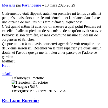
Message
par
Psychogene
»
13 mars 2026 20:29
Clairement c’était flippant, autant en première mi temps ça allait à
peu près, mais alors entre le troisième but et la relance dans l’axe
une dizaine de minutes plus tard c’était quelquechose.
C’est quand même là aussi qu’on mesure à quel point Penders est
excellent balle au pied, au dessus même de ce qu’on avait vu avec
Petrovic saison dernière, et sans commune mesure au dessus de
Jorgensen et Sanchez.
Ça pue un peu à mon avis pour envisager de le voir rempiler une
deuxième saison ici, Rosenior va le faire rapatrier y’a quasi aucun
doute, et j’avoue que ça me fait bien chier parce que j’adore ce
gardien.
Matthieu
Haut
solari1
Trésorier@Directoire
Messages :
5418
Enregistré le :
22 sept. 2015 15:54
Re: Liam Rosenior