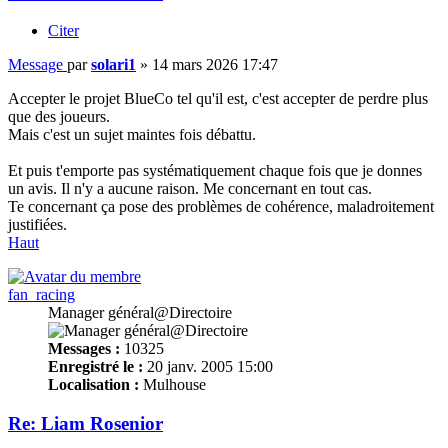
Citer
Message
par
solari1
»
14 mars 2026 17:47
Accepter le projet BlueCo tel qu'il est, c'est accepter de perdre plus
que des joueurs.
Mais c'est un sujet maintes fois débattu.
Et puis t'emporte pas systématiquement chaque fois que je donnes
un avis. Il n'y a aucune raison. Me concernant en tout cas.
Te concernant ça pose des problèmes de cohérence, maladroitement
justifiées.
Haut
fan_racing
Manager général@Directoire
Messages :
10325
Enregistré le :
20 janv. 2005 15:00
Localisation :
Mulhouse
Re: Liam Rosenior