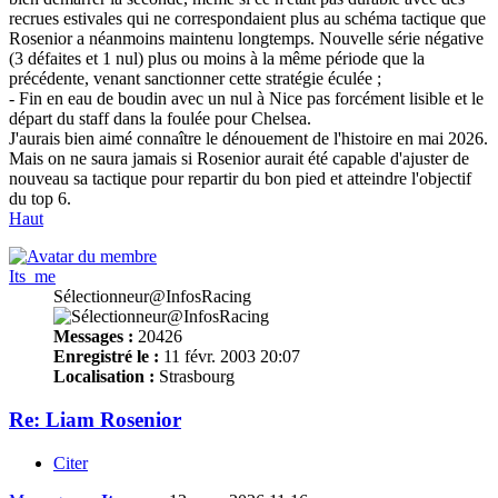
recrues estivales qui ne correspondaient plus au schéma tactique que
Rosenior a néanmoins maintenu longtemps. Nouvelle série négative
(3 défaites et 1 nul) plus ou moins à la même période que la
précédente, venant sanctionner cette stratégie éculée ;
- Fin en eau de boudin avec un nul à Nice pas forcément lisible et le
départ du staff dans la foulée pour Chelsea.
J'aurais bien aimé connaître le dénouement de l'histoire en mai 2026.
Mais on ne saura jamais si Rosenior aurait été capable d'ajuster de
nouveau sa tactique pour repartir du bon pied et atteindre l'objectif
du top 6.
Haut
Its_me
Sélectionneur@InfosRacing
Messages :
20426
Enregistré le :
11 févr. 2003 20:07
Localisation :
Strasbourg
Re: Liam Rosenior
Citer