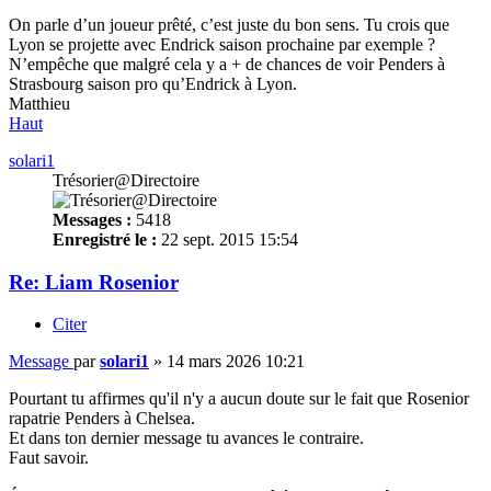
On parle d’un joueur prêté, c’est juste du bon sens. Tu crois que
Lyon se projette avec Endrick saison prochaine par exemple ?
N’empêche que malgré cela y a + de chances de voir Penders à
Strasbourg saison pro qu’Endrick à Lyon.
Matthieu
Haut
solari1
Trésorier@Directoire
Messages :
5418
Enregistré le :
22 sept. 2015 15:54
Re: Liam Rosenior
Citer
Message
par
solari1
»
14 mars 2026 10:21
Pourtant tu affirmes qu'il n'y a aucun doute sur le fait que Rosenior
rapatrie Penders à Chelsea.
Et dans ton dernier message tu avances le contraire.
Faut savoir.