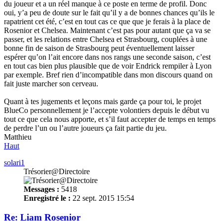
du joueur et a un réel manque à ce poste en terme de profil. Donc
oui, y’a peu de doute sur le fait qu’il y a de bonnes chances qu’ils le
rapatrient cet été, c’est en tout cas ce que que je ferais à la place de
Rosenior et Chelsea. Maintenant c’est pas pour autant que ça va se
passer, et les relations entre Chelsea et Strasbourg, couplées à une
bonne fin de saison de Strasbourg peut éventuellement laisser
espérer qu’on l’ait encore dans nos rangs une seconde saison, c’est
en tout cas bien plus plausible que de voir Endrick rempiler à Lyon
par exemple. Bref rien d’incompatible dans mon discours quand on
fait juste marcher son cerveau.
Quant à tes jugements et leçons mais garde ça pour toi, le projet
BlueCo personnellement je l’accepte volontiers depuis le début vu
tout ce que cela nous apporte, et s’il faut accepter de temps en temps
de perdre l’un ou l’autre joueurs ça fait partie du jeu.
Matthieu
Haut
solari1
Trésorier@Directoire
Messages :
5418
Enregistré le :
22 sept. 2015 15:54
Re: Liam Rosenior