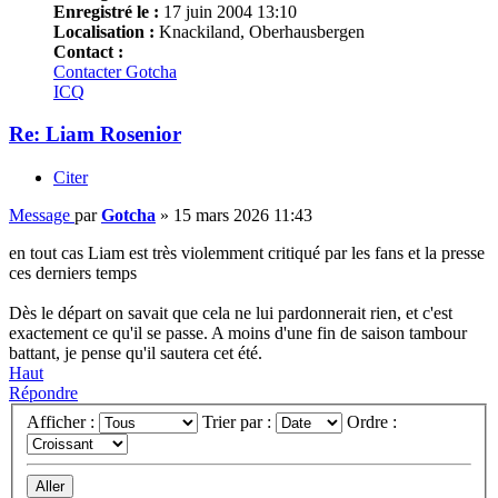
Enregistré le :
17 juin 2004 13:10
Localisation :
Knackiland, Oberhausbergen
Contact :
Contacter Gotcha
ICQ
Re: Liam Rosenior
Citer
Message
par
Gotcha
»
15 mars 2026 11:43
en tout cas Liam est très violemment critiqué par les fans et la presse
ces derniers temps
Dès le départ on savait que cela ne lui pardonnerait rien, et c'est
exactement ce qu'il se passe. A moins d'une fin de saison tambour
battant, je pense qu'il sautera cet été.
Haut
Répondre
Afficher :
Trier par :
Ordre :