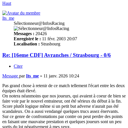
Haut
Its_me
Sélectionneur@InfosRacing
Messages :
20426
Enregistré le :
11 févr. 2003 20:07
Localisation :
Strasbourg
Re: [16eme CDF] Avranches / Strasbourg - 0/6
Citer
Message
par
Its_me
»
11 janv. 2026 10:24
Pas grand chose à retenir de ce match tellement l'écart entre les deux
équipes était élevé.
On notera néanmoins que nos joueurs, qui avaient à coeur de bien se
faire voir par le nouvel entraineur, ont été sérieux du début à la fin.
Score plutôt logique même si un petit but adverse n'aurait pas été
scandaleux. On a aussi vendangé quelques trucs assez énervants.
Sur ce genre de confrontations par contre on peut perdre des points
en faisant une mauvaise prestation et quelques joueurs sont un peu
sortis du lot négativement à mes yeux.