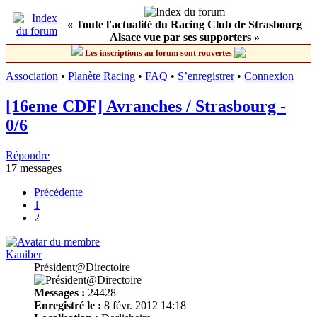
« Toute l'actualité du Racing Club de Strasbourg
Alsace vue par ses supporters »
Les inscriptions au forum sont rouvertes
Association
•
Planète Racing
•
FAQ
•
S’enregistrer
•
Connexion
[16eme CDF] Avranches / Strasbourg -
0/6
Répondre
17 messages
Précédente
1
2
Kaniber
Président@Directoire
Messages :
24428
Enregistré le :
8 févr. 2012 14:18