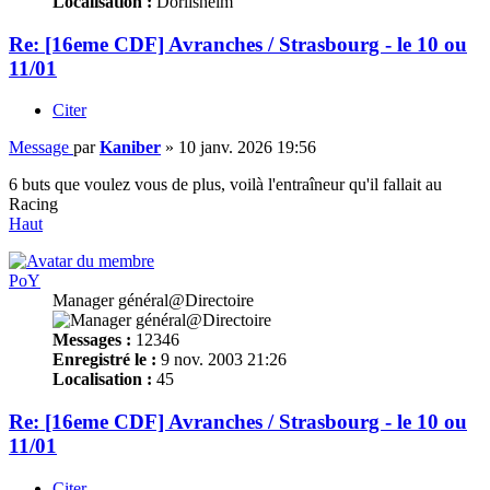
Localisation :
Dorlisheim
Re: [16eme CDF] Avranches / Strasbourg - le 10 ou
11/01
Citer
Message
par
Kaniber
»
10 janv. 2026 19:56
6 buts que voulez vous de plus, voilà l'entraîneur qu'il fallait au
Racing
Haut
PoY
Manager général@Directoire
Messages :
12346
Enregistré le :
9 nov. 2003 21:26
Localisation :
45
Re: [16eme CDF] Avranches / Strasbourg - le 10 ou
11/01
Citer