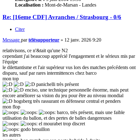
Localisation :
Mont-de-Marsan - Landes
Re: [16eme CDF] Avranches / Strasbourg - 0/6
Citer
Message
par
télésupporteur
»
12 janv. 2026 9:20
relativisons, ce n'&tait qu'une N2
cependant j'ai beaucoup apprécié l'engagement et le sérieux mis par
l'équipe
le dilettantisme et l'air supérieur vus lors des matches précédents ont
disparu, sauf par rares intermittences chez barco
mon top
panichelli très présent
enciso, une technique personnelle énorme, mais peut
encore améliorer sa vision du jeu pour être au niveau mondial
hogsberg très rassurant en défenseur central et penders
mon flop
barco, très présent, mais une faible
utilisation du ballon, et des pertes de balles dangereuses
el mourabet trop discret
godo brouillon
les autres