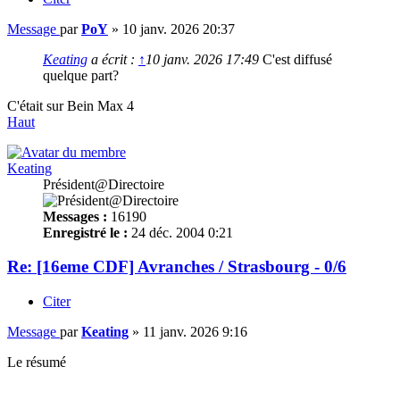
Message
par
PoY
»
10 janv. 2026 20:37
Keating
a écrit :
↑
10 janv. 2026 17:49
C'est diffusé
quelque part?
C'était sur Bein Max 4
Haut
Keating
Président@Directoire
Messages :
16190
Enregistré le :
24 déc. 2004 0:21
Re: [16eme CDF] Avranches / Strasbourg - 0/6
Citer
Message
par
Keating
»
11 janv. 2026 9:16
Le résumé