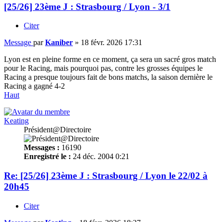
[25/26] 23ème J : Strasbourg / Lyon - 3/1
Citer
Message
par
Kaniber
»
18 févr. 2026 17:31
Lyon est en pleine forme en ce moment, ça sera un sacré gros match
pour le Racing, mais pourquoi pas, contre les grosses équipes le
Racing a presque toujours fait de bons matchs, la saison dernière le
Racing a gagné 4-2
Haut
Keating
Président@Directoire
Messages :
16190
Enregistré le :
24 déc. 2004 0:21
Re: [25/26] 23ème J : Strasbourg / Lyon le 22/02 à
20h45
Citer