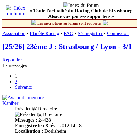
« Toute l'actualité du Racing Club de Strasbourg
Alsace vue par ses supporters »
Les inscriptions au forum sont rouvertes
Association
•
Planète Racing
•
FAQ
•
S’enregistrer
•
Connexion
[25/26] 23ème J : Strasbourg / Lyon - 3/1
Répondre
17 messages
1
2
Suivante
Kaniber
Président@Directoire
Messages :
24428
Enregistré le :
8 févr. 2012 14:18
Localisation :
Dorlisheim