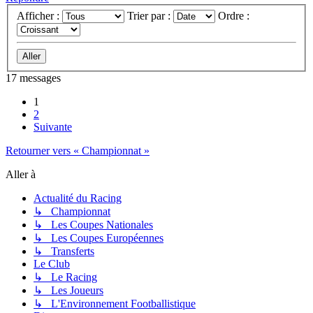
Afficher :
Trier par :
Ordre :
17 messages
1
2
Suivante
Retourner vers « Championnat »
Aller à
Actualité du Racing
↳ Championnat
↳ Les Coupes Nationales
↳ Les Coupes Européennes
↳ Transferts
Le Club
↳ Le Racing
↳ Les Joueurs
↳ L'Environnement Footballistique