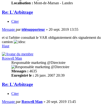
Localisation :
Mont-de-Marsan - Landes
Re: L'Arbitrage
Citer
Message
par
télésupporteur
»
20 sept. 2019 13:55
et si l'arbitre consultait le VAR obligatoirement dès signalement du
camion
Haut
Roswell Man
Responsable marketing @Directoire
Messages :
4635
Enregistré le :
26 janv. 2007 20:39
Re: L'Arbitrage
Citer
Message
par
Roswell Man
»
20 sept. 2019 15:45