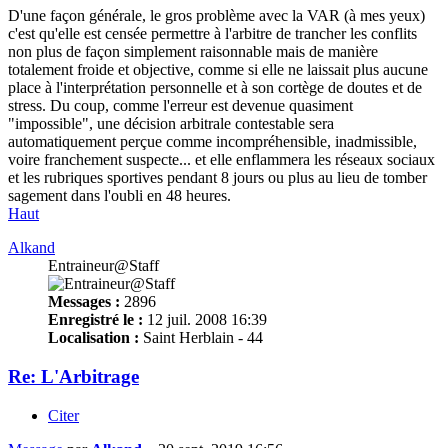
D'une façon générale, le gros problème avec la VAR (à mes yeux)
c'est qu'elle est censée permettre à l'arbitre de trancher les conflits
non plus de façon simplement raisonnable mais de manière
totalement froide et objective, comme si elle ne laissait plus aucune
place à l'interprétation personnelle et à son cortège de doutes et de
stress. Du coup, comme l'erreur est devenue quasiment
"impossible", une décision arbitrale contestable sera
automatiquement perçue comme incompréhensible, inadmissible,
voire franchement suspecte... et elle enflammera les réseaux sociaux
et les rubriques sportives pendant 8 jours ou plus au lieu de tomber
sagement dans l'oubli en 48 heures.
Haut
Alkand
Entraineur@Staff
Messages :
2896
Enregistré le :
12 juil. 2008 16:39
Localisation :
Saint Herblain - 44
Re: L'Arbitrage
Citer