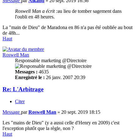
Message
par
Alkand
»
20 sept. 2019 16:56
Roswell Man a écrit :
au lieu de tomber sagement dans
l'oubli en 48 heures.
La "main de Dieu" de Maradona en 86 n'a pas été oubliée au bout
de 48h...
Haut
Roswell Man
Responsable marketing @Directoire
Messages :
4635
Enregistré le :
26 janv. 2007 20:39
Re: L'Arbitrage
Citer
Message
par
Roswell Man
»
20 sept. 2019 18:15
Les "mains de Dieu" (y a aussi celle d'Henry en 2009) c'est
l'exception plutôt que la règle, non ?
Haut