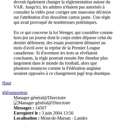
devrait également changer la réglementation autour du
VAR. Jusqu'ici, les arbitres n'étaient pas autorisés à
consulter la vidéo pour corriger une mauvaise décision
sur l'attribution d'un deuxième carton jaune. Une règle
qui avait provoqué de nombreuses polémiques.
En ce qui concerne la loi Wenger, qui considère comme
hors-jeu un joueur dont le corps entier dépasse celui du
dernier défenseur, des essais pourraient démarrer au
mois d'avril avec la reprise de la Premier League
canadienne. Si d'aventure les tests se révélaient
concluants, la règle pourrait ensuite être étendue plus
largement dans le monde du football, alors que
plusieurs instances comme la Fédération anglaise
seraient opposées à ce changement jugé trop drastique.
Haut
télésupporteur
Manager général@Directoire
Messages :
14507
Enregistré le :
3 juin 2004 13:56
Localisation :
Mont-de-Marsan - Landes