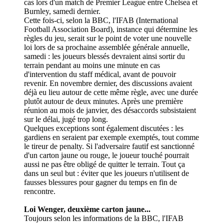
cas lors d'un match de Premier League entre Chelsea et
Burnley, samedi dernier.
Cette fois-ci, selon la BBC, l'IFAB (International
Football Association Board), instance qui détermine les
règles du jeu, serait sur le point de voter une nouvelle
loi lors de sa prochaine assemblée générale annuelle,
samedi : les joueurs blessés devraient ainsi sortir du
terrain pendant au moins une minute en cas
d'intervention du staff médical, avant de pouvoir
revenir. En novembre dernier, des discussions avaient
déjà eu lieu autour de cette même règle, avec une durée
plutôt autour de deux minutes. Après une première
réunion au mois de janvier, des désaccords subsistaient
sur le délai, jugé trop long.
Quelques exceptions sont également discutées : les
gardiens en seraient par exemple exemptés, tout comme
le tireur de penalty. Si l'adversaire fautif est sanctionné
d'un carton jaune ou rouge, le joueur touché pourrait
aussi ne pas être obligé de quitter le terrain. Tout ça
dans un seul but : éviter que les joueurs n'utilisent de
fausses blessures pour gagner du temps en fin de
rencontre.
Loi Wenger, deuxième carton jaune...
Toujours selon les informations de la BBC, l'IFAB