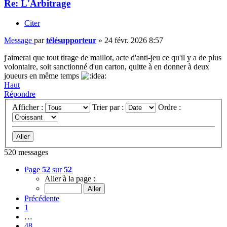
Re: L'Arbitrage
Citer
Message
par
télésupporteur
»
24 févr. 2026 8:57
j'aimerai que tout tirage de maillot, acte d'anti-jeu ce qu'il y a de plus
volontaire, soit sanctionné d'un carton, quitte à en donner à deux
joueurs en même temps
Haut
Répondre
Afficher :
Trier par :
Ordre :
520 messages
Page
52
sur
52
Aller à la page :
Précédente
1
…
48