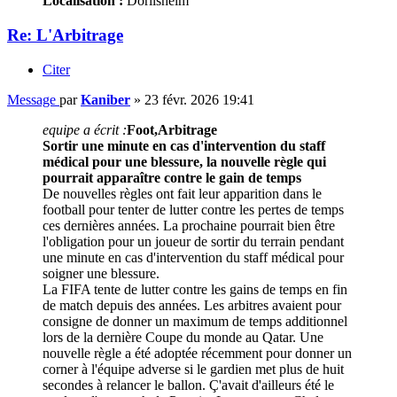
Localisation :
Dorlisheim
Re: L'Arbitrage
Citer
Message
par
Kaniber
»
23 févr. 2026 19:41
equipe a écrit :
Foot,Arbitrage
Sortir une minute en cas d'intervention du staff
médical pour une blessure, la nouvelle règle qui
pourrait apparaître contre le gain de temps
De nouvelles règles ont fait leur apparition dans le
football pour tenter de lutter contre les pertes de temps
ces dernières années. La prochaine pourrait bien être
l'obligation pour un joueur de sortir du terrain pendant
une minute en cas d'intervention du staff médical pour
soigner une blessure.
La FIFA tente de lutter contre les gains de temps en fin
de match depuis des années. Les arbitres avaient pour
consigne de donner un maximum de temps additionnel
lors de la dernière Coupe du monde au Qatar. Une
nouvelle règle a été adoptée récemment pour donner un
corner à l'équipe adverse si le gardien met plus de huit
secondes à relancer le ballon. Ç'avait d'ailleurs été le