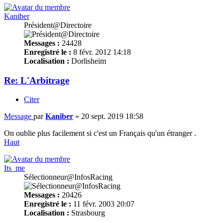
Kaniber
Président@Directoire
Messages :
24428
Enregistré le :
8 févr. 2012 14:18
Localisation :
Dorlisheim
Re: L'Arbitrage
Citer
Message
par
Kaniber
»
20 sept. 2019 18:58
On oublie plus facilement si c'est un Français qu'un étranger .
Haut
Its_me
Sélectionneur@InfosRacing
Messages :
20426
Enregistré le :
11 févr. 2003 20:07
Localisation :
Strasbourg