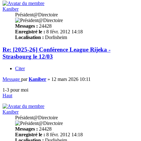
Kaniber
Président@Directoire
Messages :
24428
Enregistré le :
8 févr. 2012 14:18
Localisation :
Dorlisheim
Re: [2025-26] Conférence League Rijeka -
Strasbourg le 12/03
Citer
Message
par
Kaniber
»
12 mars 2026 10:11
1-3 pour moi
Haut
Kaniber
Président@Directoire
Messages :
24428
Enregistré le :
8 févr. 2012 14:18
Localisation :
Dorlisheim