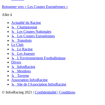
Retourner vers « Les Coupes Européennes »
Aller à
Actualité du Racing
↳ Championnat
↳ Les Coupes Nationales
↳ Les Coupes Européennes
↳ Transferts
Le Club
↳ Le Racing
↳ Les Joueurs
↳ L'Environnement Footballistique
Divers
↳ InfosRacing
↳ Membres
↳ Taverne
Association InfosRacing
↳ Site de l'Association InfosRacing
© InfosRacing 2021
|
Confidentialité
|
Conditions