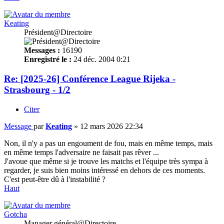
Keating
Président@Directoire
Messages :
16190
Enregistré le :
24 déc. 2004 0:21
Re: [2025-26] Conférence League Rijeka -
Strasbourg - 1/2
Citer
Message
par
Keating
»
12 mars 2026 22:34
Non, il n'y a pas un engoument de fou, mais en même temps, mais
en même temps l'adversaire ne faisait pas rêver ...
J'avoue que même si je trouve les matchs et l'équipe très sympa à
regarder, je suis bien moins intéressé en dehors de ces moments.
C'est peut-être dû à l'instabilité ?
Haut
Gotcha
Manager général@Directoire