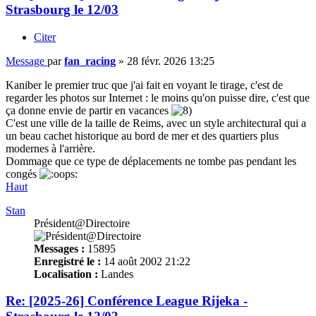
Strasbourg le 12/03
Citer
Message
par
fan_racing
»
28 févr. 2026 13:25
Kaniber le premier truc que j'ai fait en voyant le tirage, c'est de
regarder les photos sur Internet : le moins qu'on puisse dire, c'est que
ça donne envie de partir en vacances
C'est une ville de la taille de Reims, avec un style architectural qui a
un beau cachet historique au bord de mer et des quartiers plus
modernes à l'arrière.
Dommage que ce type de déplacements ne tombe pas pendant les
congés
Haut
Stan
Président@Directoire
Messages :
15895
Enregistré le :
14 août 2002 21:22
Localisation :
Landes
Re: [2025-26] Conférence League Rijeka -