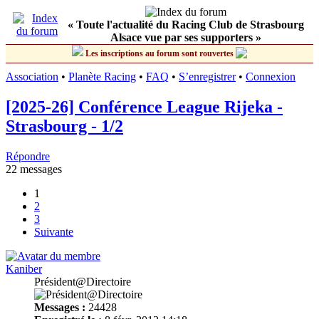
« Toute l'actualité du Racing Club de Strasbourg
Alsace vue par ses supporters »
Les inscriptions au forum sont rouvertes
Association
•
Planète Racing
•
FAQ
•
S’enregistrer
•
Connexion
[2025-26] Conférence League Rijeka -
Strasbourg - 1/2
Répondre
22 messages
1
2
3
Suivante
Kaniber
Président@Directoire
Messages :
24428