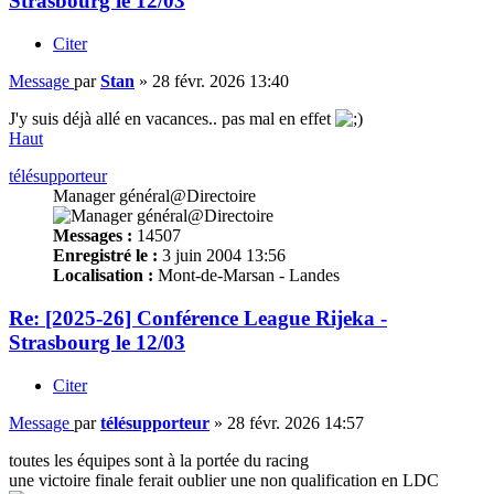
Strasbourg le 12/03
Citer
Message
par
Stan
»
28 févr. 2026 13:40
J'y suis déjà allé en vacances.. pas mal en effet
Haut
télésupporteur
Manager général@Directoire
Messages :
14507
Enregistré le :
3 juin 2004 13:56
Localisation :
Mont-de-Marsan - Landes
Re: [2025-26] Conférence League Rijeka -
Strasbourg le 12/03
Citer
Message
par
télésupporteur
»
28 févr. 2026 14:57
toutes les équipes sont à la portée du racing
une victoire finale ferait oublier une non qualification en LDC