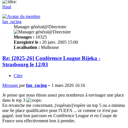
Haut
fan_racing
Manager général@Directoire
Messages :
10325
Enregistré le :
20 janv. 2005 15:00
Localisation :
Mulhouse
Re: [2025-26] Conférence League Rijeka -
Strasbourg le 12/03
Citer
Message
par
fan_racing
»
1 mars 2026 16:16
Je pense que nous étions assez peu nombreux à envisager une place
dans le top 3
En revanche me concernant, j'espérais/j'espère un top 5 ou a minima
une 6e place qualificative pour l'UEFA ... or comme ce n'est pas
gagné, tout bon parcours en Conférence League et en Coupe de
France sera effectivement bon à prendre.