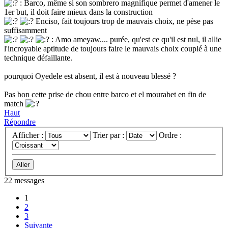
: Barco, même si son sombrero magnifique permet d'amener le
1er but, il doit faire mieux dans la construction
Enciso, fait toujours trop de mauvais choix, ne pèse pas
suffisamment
: Amo ameyaw.... purée, qu'est ce qu'il est nul, il allie
l'incroyable aptitude de toujours faire le mauvais choix couplé à une
technique défaillante.
pourquoi Oyedele est absent, il est à nouveau blessé ?
Pas bon cette prise de chou entre barco et el mourabet en fin de
match
Haut
Répondre
Afficher :
Trier par :
Ordre :
22 messages
1
2
3
Suivante