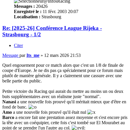
Messages :
20426
Enregistré le :
11 févr. 2003 20:07
Localisation :
Strasbourg
Re: [2025-26] Conférence League Rijeka -
Strasbourg - 1/2
Citer
Message
par
Its_me
»
12 mars 2026 21:53
Quel engouement pour ce match alors que c'est un 1/8 de finale de
coupe d'Europe. Je ne dis pas ça spécialement pour ce forum mais
plutôt de manière générale. Il y a clairement une cassure avec une
belle partie du public.
Petite victoire du Racing qui aurait du mettre au moins un ou deux
buts supplémentaires avec un réalisme juste "normal".
Nanasi
a une nouvelle fois prouvé qu'il méritait mieux que d'être en
fond de banc.
Amo
a une nouvelle fois prouvé qu'il était nul
Barco
a encore fait une prestation assez moyenne et s'est encore pris
la tête avec un coéquipier, cette fois c'est tombé sur El Mourabet au
point de se prendre l'un l'autre au col.