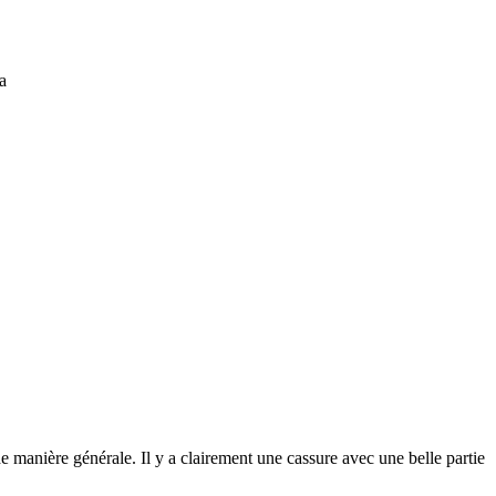
a
 manière générale. Il y a clairement une cassure avec une belle partie