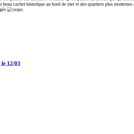
 un beau cachet historique au bord de mer et des quartiers plus modernes à 
ngés
 le 12/03