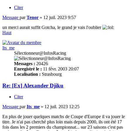
Citer
Message
par
Tenor
»
12 juil. 2023 9:57
un merci aurait suffit Gotcha, le grand je vais l'oublier
Haut
Its_me
Sélectionneur@InfosRacing
Messages :
20426
Enregistré le :
11 févr. 2003 20:07
Localisation :
Strasbourg
Re: [Ex] Alexander Djiku
Citer
Message
par
Its_me
»
12 juil. 2023 12:25
En plus de jouer quelques matchs de Coupe d'Europe il va jouer le
titre. Je n'ai pas cherché plus loin mais depuis 2000, ils ont été 17
fois dans les 2 premiers du championnat... sur 23 saisons c'est pas