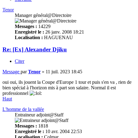
Tenor
Manager général@Directoire
Messages :
14229
Enregistré le :
26 janv. 2008 18:21
Localisation :
HAGUENAU
Re: [Ex] Alexander Djiku
Citer
Message
par
Tenor
»
11 juil. 2023 18:45
oui oui, ils jouent la Coupe d'Europe 1 tour et puis s'en va , rien de
bien spécial à l'horizon mis à part son salaire. Normal il est
professionnel
Haut
L'homme de la vallée
Entraineur adjoint@Staff
Messages :
1818
Enregistré le :
10 avr. 2004 22:53
Localisation :
Colmar