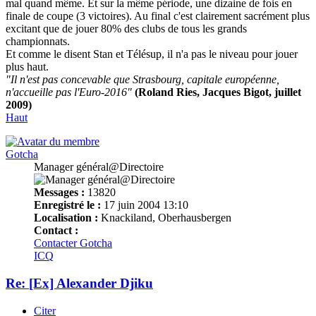
mal quand même. Et sur la même période, une dizaine de fois en
finale de coupe (3 victoires). Au final c'est clairement sacrément plus
excitant que de jouer 80% des clubs de tous les grands
championnats.
Et comme le disent Stan et Télésup, il n'a pas le niveau pour jouer
plus haut.
"Il n'est pas concevable que Strasbourg, capitale européenne,
n'accueille pas l'Euro-2016"
(Roland Ries, Jacques Bigot, juillet
2009)
Haut
Gotcha
Manager général@Directoire
Messages :
13820
Enregistré le :
17 juin 2004 13:10
Localisation :
Knackiland, Oberhausbergen
Contact :
Contacter Gotcha
ICQ
Re: [Ex] Alexander Djiku
Citer