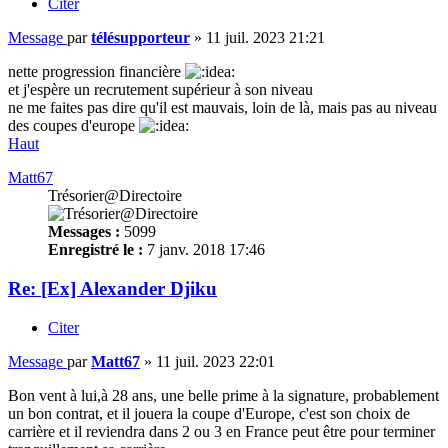
Citer
Message
par
télésupporteur
»
11 juil. 2023 21:21
nette progression financière
et j'espère un recrutement supérieur à son niveau
ne me faites pas dire qu'il est mauvais, loin de là, mais pas au niveau
des coupes d'europe
Haut
Matt67
Trésorier@Directoire
Messages :
5099
Enregistré le :
7 janv. 2018 17:46
Re: [Ex] Alexander Djiku
Citer
Message
par
Matt67
»
11 juil. 2023 22:01
Bon vent à lui,à 28 ans, une belle prime à la signature, probablement
un bon contrat, et il jouera la coupe d'Europe, c'est son choix de
carrière et il reviendra dans 2 ou 3 en France peut être pour terminer