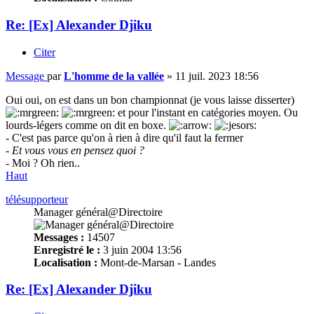
Re: [Ex] Alexander Djiku
Citer
Message
par
L'homme de la vallée
»
11 juil. 2023 18:56
Oui oui, on est dans un bon championnat (je vous laisse disserter)
et pour l'instant en catégories moyen. Ou
lourds-légers comme on dit en boxe.
- C'est pas parce qu'on à rien à dire qu'il faut la fermer
- Et vous vous en pensez quoi ?
- Moi ? Oh rien..
Haut
télésupporteur
Manager général@Directoire
Messages :
14507
Enregistré le :
3 juin 2004 13:56
Localisation :
Mont-de-Marsan - Landes
Re: [Ex] Alexander Djiku