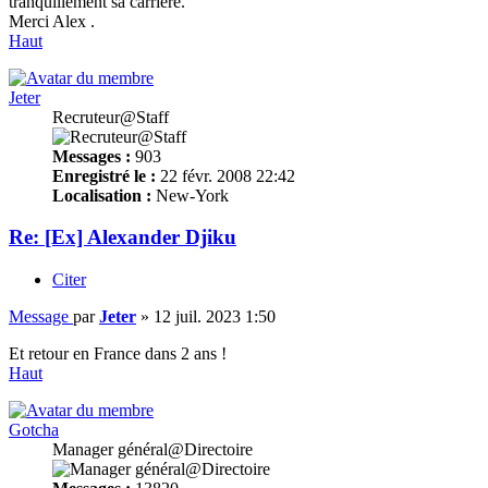
tranquillement sa carrière.
Merci Alex .
Haut
Jeter
Recruteur@Staff
Messages :
903
Enregistré le :
22 févr. 2008 22:42
Localisation :
New-York
Re: [Ex] Alexander Djiku
Citer
Message
par
Jeter
»
12 juil. 2023 1:50
Et retour en France dans 2 ans !
Haut
Gotcha
Manager général@Directoire