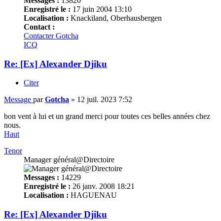
Messages :
13820
Enregistré le :
17 juin 2004 13:10
Localisation :
Knackiland, Oberhausbergen
Contact :
Contacter Gotcha
ICQ
Re: [Ex] Alexander Djiku
Citer
Message
par
Gotcha
»
12 juil. 2023 7:52
bon vent à lui et un grand merci pour toutes ces belles années chez
nous.
Haut
Tenor
Manager général@Directoire
Messages :
14229
Enregistré le :
26 janv. 2008 18:21
Localisation :
HAGUENAU
Re: [Ex] Alexander Djiku